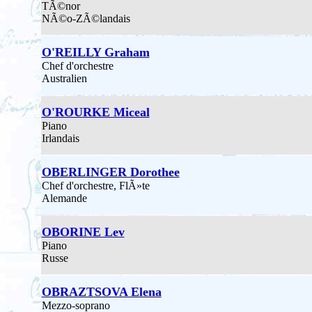
TÃ©nor
NÃ©o-ZÃ©landais
O'REILLY Graham
Chef d'orchestre
Australien
O'ROURKE Miceal
Piano
Irlandais
OBERLINGER Dorothee
Chef d'orchestre, FlÃ»te
Alemande
OBORINE Lev
Piano
Russe
OBRAZTSOVA Elena
Mezzo-soprano