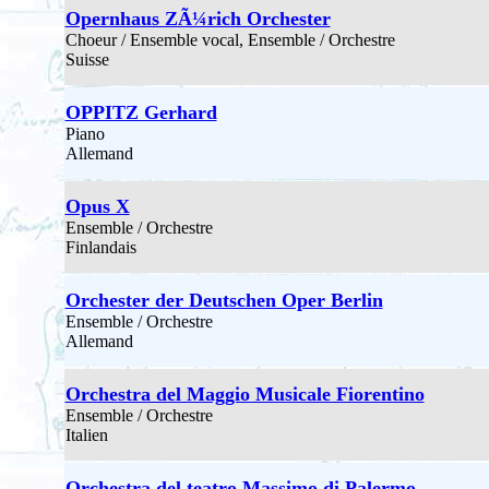
Opernhaus ZÃ¼rich Orchester
Choeur / Ensemble vocal, Ensemble / Orchestre
Suisse
OPPITZ Gerhard
Piano
Allemand
Opus X
Ensemble / Orchestre
Finlandais
Orchester der Deutschen Oper Berlin
Ensemble / Orchestre
Allemand
Orchestra del Maggio Musicale Fiorentino
Ensemble / Orchestre
Italien
Orchestra del teatro Massimo di Palermo