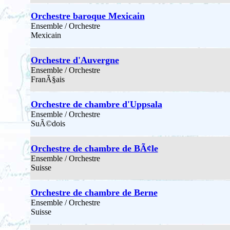
Orchestre baroque Mexicain
Ensemble / Orchestre
Mexicain
Orchestre d'Auvergne
Ensemble / Orchestre
FranÃ§ais
Orchestre de chambre d'Uppsala
Ensemble / Orchestre
SuÃ©dois
Orchestre de chambre de BÃ¢le
Ensemble / Orchestre
Suisse
Orchestre de chambre de Berne
Ensemble / Orchestre
Suisse