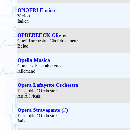
ONOFRI Enrico
Violon
Italien
OPDEBEECK Olivier
Chef d'orchestre, Chef de choeur
Belge
Opella Musica
Choeur / Ensemble vocal
Allemand
Opera Lafayette Orchestra
Ensemble / Orchestre
AmÃ©ricain
Opera Stravagante (l')
Ensemble / Orchestre
Italien