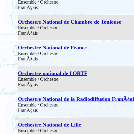
Ensemble / Orchestre
FranÃ§ais
Orchestre National de Chambre de Toulouse
Ensemble / Orchestre
FranÃ§ais
Orchestre National de France
Ensemble / Orchestre
FranÃ§ais
Orchestre national de l'ORTF
Ensemble / Orchestre
FranÃ§ais
Orchestre National de la Radiodiffusion FranÃ§ai
Ensemble / Orchestre
FranÃ§ais
Orchestre National de Lille
Ensemble / Orchestre