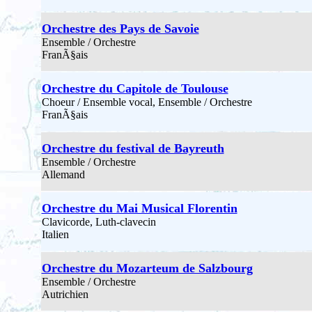
Orchestre des Pays de Savoie
Ensemble / Orchestre
FranÃ§ais
Orchestre du Capitole de Toulouse
Choeur / Ensemble vocal, Ensemble / Orchestre
FranÃ§ais
Orchestre du festival de Bayreuth
Ensemble / Orchestre
Allemand
Orchestre du Mai Musical Florentin
Clavicorde, Luth-clavecin
Italien
Orchestre du Mozarteum de Salzbourg
Ensemble / Orchestre
Autrichien