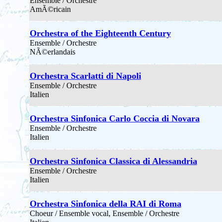
Ensemble / Orchestre
AmÃ©ricain
Orchestra of the Eighteenth Century
Ensemble / Orchestre
NÃ©erlandais
Orchestra Scarlatti di Napoli
Ensemble / Orchestre
Italien
Orchestra Sinfonica Carlo Coccia di Novara
Ensemble / Orchestre
Italien
Orchestra Sinfonica Classica di Alessandria
Ensemble / Orchestre
Italien
Orchestra Sinfonica della RAI di Roma
Choeur / Ensemble vocal, Ensemble / Orchestre