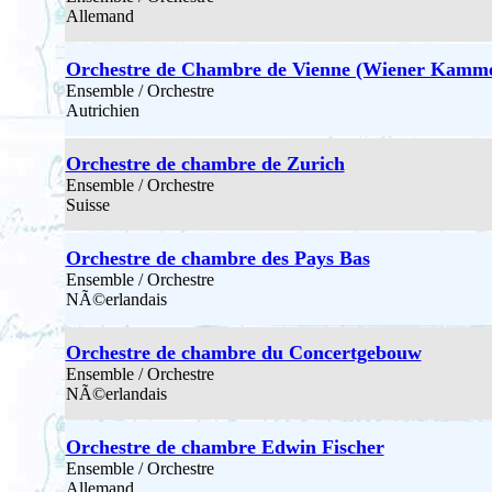
Allemand
Orchestre de Chambre de Vienne (Wiener Kamme
Ensemble / Orchestre
Autrichien
Orchestre de chambre de Zurich
Ensemble / Orchestre
Suisse
Orchestre de chambre des Pays Bas
Ensemble / Orchestre
NÃ©erlandais
Orchestre de chambre du Concertgebouw
Ensemble / Orchestre
NÃ©erlandais
Orchestre de chambre Edwin Fischer
Ensemble / Orchestre
Allemand