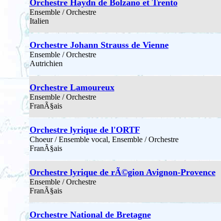
Orchestre Haydn de Bolzano et Trento
Ensemble / Orchestre
Italien
Orchestre Johann Strauss de Vienne
Ensemble / Orchestre
Autrichien
Orchestre Lamoureux
Ensemble / Orchestre
FranÃ§ais
Orchestre lyrique de l'ORTF
Choeur / Ensemble vocal, Ensemble / Orchestre
FranÃ§ais
Orchestre lyrique de rÃ©gion Avignon-Provence
Ensemble / Orchestre
FranÃ§ais
Orchestre National de Bretagne