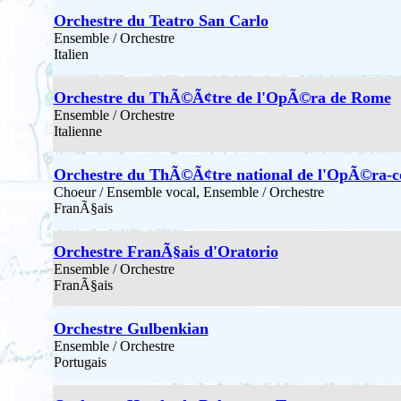
Orchestre du Teatro San Carlo
Ensemble / Orchestre
Italien
Orchestre du ThÃ©Ã¢tre de l'OpÃ©ra de Rome
Ensemble / Orchestre
Italienne
Orchestre du ThÃ©Ã¢tre national de l'OpÃ©ra-
Choeur / Ensemble vocal, Ensemble / Orchestre
FranÃ§ais
Orchestre FranÃ§ais d'Oratorio
Ensemble / Orchestre
FranÃ§ais
Orchestre Gulbenkian
Ensemble / Orchestre
Portugais