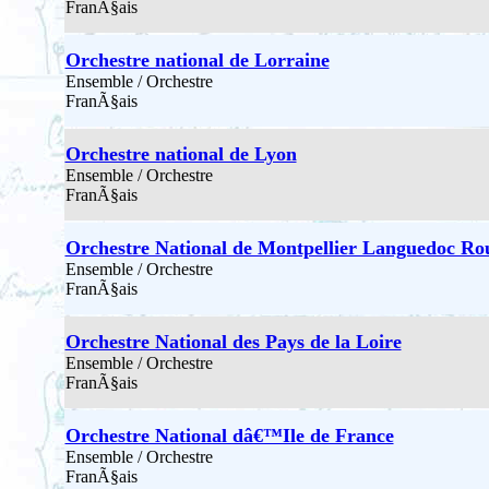
FranÃ§ais
Orchestre national de Lorraine
Ensemble / Orchestre
FranÃ§ais
Orchestre national de Lyon
Ensemble / Orchestre
FranÃ§ais
Orchestre National de Montpellier Languedoc Rou
Ensemble / Orchestre
FranÃ§ais
Orchestre National des Pays de la Loire
Ensemble / Orchestre
FranÃ§ais
Orchestre National dâ€™Ile de France
Ensemble / Orchestre
FranÃ§ais