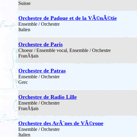
Suisse
Orchestre de Padoue et de la VÃ©nÃ©tie
Ensemble / Orchestre
Italien
Orchestre de Paris
Choeur / Ensemble vocal, Ensemble / Orchestre
FranÃ§ais
Orchestre de Patras
Ensemble / Orchestre
Grec
Orchestre de Radio Lille
Ensemble / Orchestre
FranÃ§ais
Orchestre des ArÃ¨nes de VÃ©rone
Ensemble / Orchestre
Italien