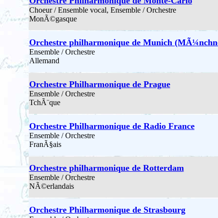
Orchestre Philharmonique de Monte-Carlo
Choeur / Ensemble vocal, Ensemble / Orchestre
MonÃ©gasque
Orchestre philharmonique de Munich (MÃ¼nchne
Ensemble / Orchestre
Allemand
Orchestre Philharmonique de Prague
Ensemble / Orchestre
TchÃ¨que
Orchestre Philharmonique de Radio France
Ensemble / Orchestre
FranÃ§ais
Orchestre philharmonique de Rotterdam
Ensemble / Orchestre
NÃ©erlandais
Orchestre Philharmonique de Strasbourg