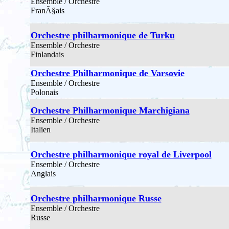
Ensemble / Orchestre
FranÃ§ais
Orchestre philharmonique de Turku
Ensemble / Orchestre
Finlandais
Orchestre Philharmonique de Varsovie
Ensemble / Orchestre
Polonais
Orchestre Philharmonique Marchigiana
Ensemble / Orchestre
Italien
Orchestre philharmonique royal de Liverpool
Ensemble / Orchestre
Anglais
Orchestre philharmonique Russe
Ensemble / Orchestre
Russe