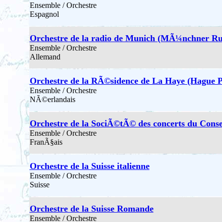
Ensemble / Orchestre
Espagnol
Orchestre de la radio de Munich (MÃ¼nchner Ru
Ensemble / Orchestre
Allemand
Orchestre de la RÃ©sidence de La Haye (Hague 
Ensemble / Orchestre
NÃ©erlandais
Orchestre de la SociÃ©tÃ© des concerts du Conse
Ensemble / Orchestre
FranÃ§ais
Orchestre de la Suisse italienne
Ensemble / Orchestre
Suisse
Orchestre de la Suisse Romande
Ensemble / Orchestre