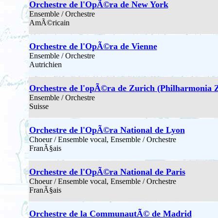
Orchestre de l'OpÃ©ra de New York
Ensemble / Orchestre
AmÃ©ricain
Orchestre de l'OpÃ©ra de Vienne
Ensemble / Orchestre
Autrichien
Orchestre de l'opÃ©ra de Zurich (Philharmonia 
Ensemble / Orchestre
Suisse
Orchestre de l'OpÃ©ra National de Lyon
Choeur / Ensemble vocal, Ensemble / Orchestre
FranÃ§ais
Orchestre de l'OpÃ©ra National de Paris
Choeur / Ensemble vocal, Ensemble / Orchestre
FranÃ§ais
Orchestre de la CommunautÃ© de Madrid