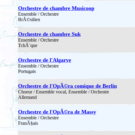
Orchestre de chambre Musicoop
Ensemble / Orchestre
BrÃ©silien
Orchestre de chambre Suk
Ensemble / Orchestre
TchÃ¨que
Orchestre de l'Algarve
Ensemble / Orchestre
Portugais
Orchestre de l'OpÃ©ra comique de Berlin
Choeur / Ensemble vocal, Ensemble / Orchestre
Allemand
Orchestre de l'OpÃ©ra de Massy
Ensemble / Orchestre
FranÃ§ais