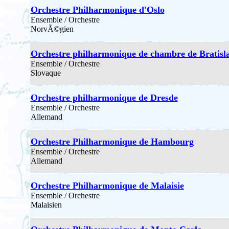
Orchestre Philharmonique d'Oslo
Ensemble / Orchestre
NorvÃ©gien
Orchestre philharmonique de chambre de Bratisla
Ensemble / Orchestre
Slovaque
Orchestre philharmonique de Dresde
Ensemble / Orchestre
Allemand
Orchestre Philharmonique de Hambourg
Ensemble / Orchestre
Allemand
Orchestre Philharmonique de Malaisie
Ensemble / Orchestre
Malaisien