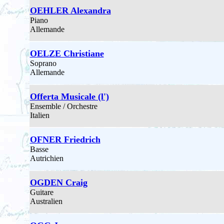
OEHLER Alexandra
Piano
Allemande
OELZE Christiane
Soprano
Allemande
Offerta Musicale (l')
Ensemble / Orchestre
Italien
OFNER Friedrich
Basse
Autrichien
OGDEN Craig
Guitare
Australien