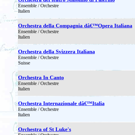
Ensemble / Orchestre
Italien
Orchestra della Compagnia dâ€™Opera Italiana
Ensemble / Orchestre
Italien
Orchestra della Svizzera Italiana
Ensemble / Orchestre
Suisse
Orchestra In Canto
Ensemble / Orchestre
Italien
Orchestra Internazionale dâ€™Italia
Ensemble / Orchestre
Italien
Orchestra of St Luke's