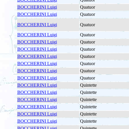
BOCCHERINI Luigi
Quatuor
BOCCHERINI Luigi
Quatuor
BOCCHERINI Luigi
Quatuor
BOCCHERINI Luigi
Quatuor
BOCCHERINI Luigi
Quatuor
BOCCHERINI Luigi
Quatuor
BOCCHERINI Luigi
Quatuor
BOCCHERINI Luigi
Quatuor
BOCCHERINI Luigi
Quatuor
BOCCHERINI Luigi
Quatuor
BOCCHERINI Luigi
Quintette
BOCCHERINI Luigi
Quintette
BOCCHERINI Luigi
Quintette
BOCCHERINI Luigi
Quintette
BOCCHERINI Luigi
Quintette
BOCCHERINI Luigi
Quintette
BOCCHERINI Luigi
Quintette