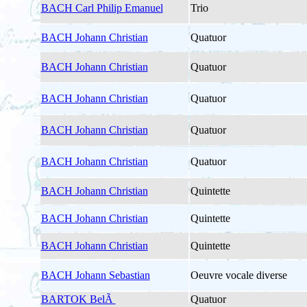
BACH Carl Philip Emanuel
Trio
BACH Johann Christian
Quatuor
BACH Johann Christian
Quatuor
BACH Johann Christian
Quatuor
BACH Johann Christian
Quatuor
BACH Johann Christian
Quatuor
BACH Johann Christian
Quintette
BACH Johann Christian
Quintette
BACH Johann Christian
Quintette
BACH Johann Sebastian
Oeuvre vocale diverse
BARTOK BelÃ
Quatuor