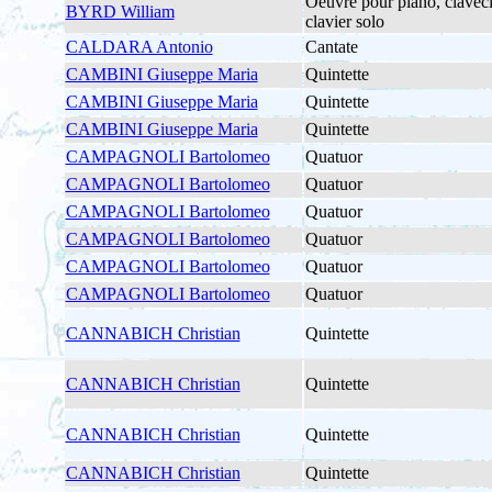
Oeuvre pour piano, claveci
BYRD William
clavier solo
CALDARA Antonio
Cantate
CAMBINI Giuseppe Maria
Quintette
CAMBINI Giuseppe Maria
Quintette
CAMBINI Giuseppe Maria
Quintette
CAMPAGNOLI Bartolomeo
Quatuor
CAMPAGNOLI Bartolomeo
Quatuor
CAMPAGNOLI Bartolomeo
Quatuor
CAMPAGNOLI Bartolomeo
Quatuor
CAMPAGNOLI Bartolomeo
Quatuor
CAMPAGNOLI Bartolomeo
Quatuor
CANNABICH Christian
Quintette
CANNABICH Christian
Quintette
CANNABICH Christian
Quintette
CANNABICH Christian
Quintette