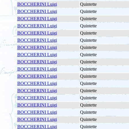
BOCCHERINI Luigi
Quintette
BOCCHERINI Luigi
Quintette
BOCCHERINI Luigi
Quintette
BOCCHERINI Luigi
Quintette
BOCCHERINI Luigi
Quintette
BOCCHERINI Luigi
Quintette
BOCCHERINI Luigi
Quintette
BOCCHERINI Luigi
Quintette
BOCCHERINI Luigi
Quintette
BOCCHERINI Luigi
Quintette
BOCCHERINI Luigi
Quintette
BOCCHERINI Luigi
Quintette
BOCCHERINI Luigi
Quintette
BOCCHERINI Luigi
Quintette
BOCCHERINI Luigi
Quintette
BOCCHERINI Luigi
Quintette
BOCCHERINI Luigi
Quintette
BOCCHERINI Luigi
Quintette