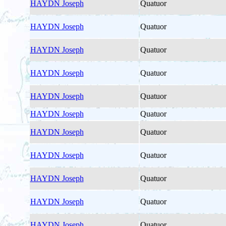
HAYDN Joseph
Quatuor
HAYDN Joseph
Quatuor
HAYDN Joseph
Quatuor
HAYDN Joseph
Quatuor
HAYDN Joseph
Quatuor
HAYDN Joseph
Quatuor
HAYDN Joseph
Quatuor
HAYDN Joseph
Quatuor
HAYDN Joseph
Quatuor
HAYDN Joseph
Quatuor
HAYDN Joseph
Quatuor