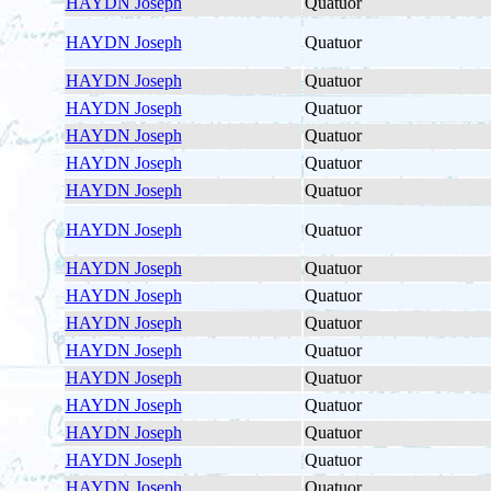
HAYDN Joseph
Quatuor
HAYDN Joseph
Quatuor
HAYDN Joseph
Quatuor
HAYDN Joseph
Quatuor
HAYDN Joseph
Quatuor
HAYDN Joseph
Quatuor
HAYDN Joseph
Quatuor
HAYDN Joseph
Quatuor
HAYDN Joseph
Quatuor
HAYDN Joseph
Quatuor
HAYDN Joseph
Quatuor
HAYDN Joseph
Quatuor
HAYDN Joseph
Quatuor
HAYDN Joseph
Quatuor
HAYDN Joseph
Quatuor
HAYDN Joseph
Quatuor
HAYDN Joseph
Quatuor