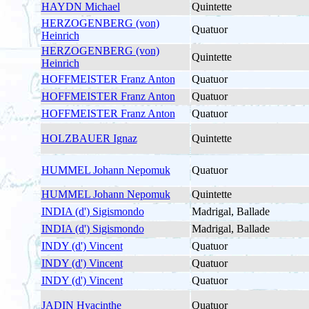
HAYDN Michael
Quintette
HERZOGENBERG (von)
Quatuor
Heinrich
HERZOGENBERG (von)
Quintette
Heinrich
HOFFMEISTER Franz Anton
Quatuor
HOFFMEISTER Franz Anton
Quatuor
HOFFMEISTER Franz Anton
Quatuor
HOLZBAUER Ignaz
Quintette
HUMMEL Johann Nepomuk
Quatuor
HUMMEL Johann Nepomuk
Quintette
INDIA (d') Sigismondo
Madrigal, Ballade
INDIA (d') Sigismondo
Madrigal, Ballade
INDY (d') Vincent
Quatuor
INDY (d') Vincent
Quatuor
INDY (d') Vincent
Quatuor
JADIN Hyacinthe
Quatuor