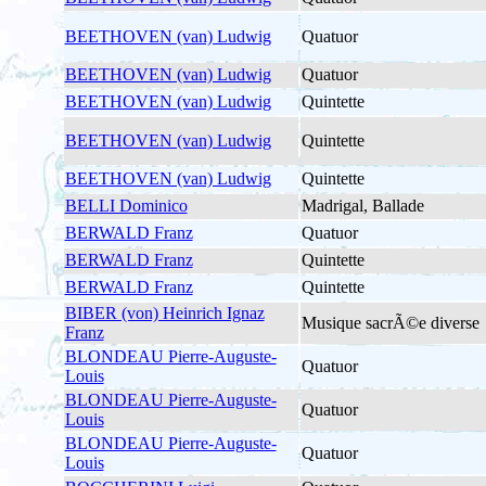
BEETHOVEN (van) Ludwig
Quatuor
BEETHOVEN (van) Ludwig
Quatuor
BEETHOVEN (van) Ludwig
Quintette
BEETHOVEN (van) Ludwig
Quintette
BEETHOVEN (van) Ludwig
Quintette
BELLI Dominico
Madrigal, Ballade
BERWALD Franz
Quatuor
BERWALD Franz
Quintette
BERWALD Franz
Quintette
BIBER (von) Heinrich Ignaz
Musique sacrÃ©e diverse
Franz
BLONDEAU Pierre-Auguste-
Quatuor
Louis
BLONDEAU Pierre-Auguste-
Quatuor
Louis
BLONDEAU Pierre-Auguste-
Quatuor
Louis