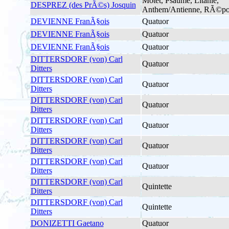
Motet, Psaume, Litanie,
DESPREZ (des PrÃ©s) Josquin
Anthem/Antienne, RÃ©po
DEVIENNE FranÃ§ois
Quatuor
DEVIENNE FranÃ§ois
Quatuor
DEVIENNE FranÃ§ois
Quatuor
DITTERSDORF (von) Carl
Quatuor
Ditters
DITTERSDORF (von) Carl
Quatuor
Ditters
DITTERSDORF (von) Carl
Quatuor
Ditters
DITTERSDORF (von) Carl
Quatuor
Ditters
DITTERSDORF (von) Carl
Quatuor
Ditters
DITTERSDORF (von) Carl
Quatuor
Ditters
DITTERSDORF (von) Carl
Quintette
Ditters
DITTERSDORF (von) Carl
Quintette
Ditters
DONIZETTI Gaetano
Quatuor