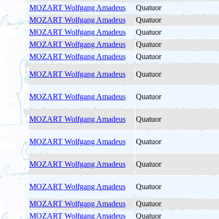
MOZART Wolfgang Amadeus
Quatuor
MOZART Wolfgang Amadeus
Quatuor
MOZART Wolfgang Amadeus
Quatuor
MOZART Wolfgang Amadeus
Quatuor
MOZART Wolfgang Amadeus
Quatuor
MOZART Wolfgang Amadeus
Quatuor
MOZART Wolfgang Amadeus
Quatuor
MOZART Wolfgang Amadeus
Quatuor
MOZART Wolfgang Amadeus
Quatuor
MOZART Wolfgang Amadeus
Quatuor
MOZART Wolfgang Amadeus
Quatuor
MOZART Wolfgang Amadeus
Quatuor
MOZART Wolfgang Amadeus
Quatuor