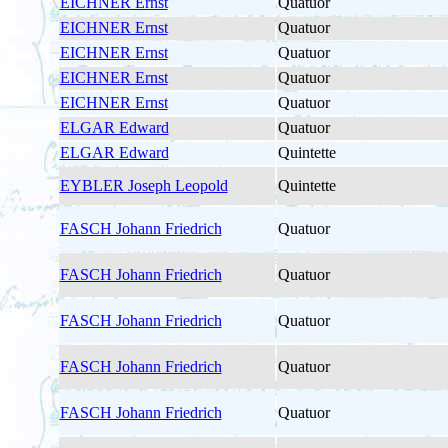
EICHNER Ernst
Quatuor
EICHNER Ernst
Quatuor
EICHNER Ernst
Quatuor
EICHNER Ernst
Quatuor
EICHNER Ernst
Quatuor
ELGAR Edward
Quatuor
ELGAR Edward
Quintette
EYBLER Joseph Leopold
Quintette
FASCH Johann Friedrich
Quatuor
FASCH Johann Friedrich
Quatuor
FASCH Johann Friedrich
Quatuor
FASCH Johann Friedrich
Quatuor
FASCH Johann Friedrich
Quatuor