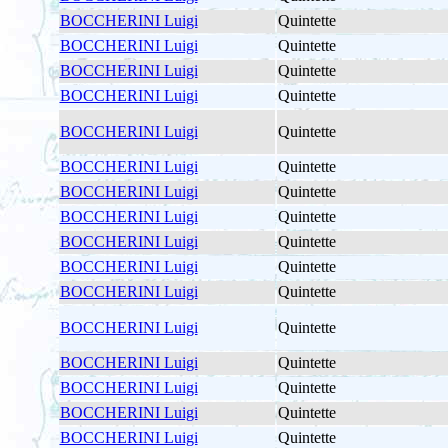
BOCCHERINI Luigi
Quintette
BOCCHERINI Luigi
Quintette
BOCCHERINI Luigi
Quintette
BOCCHERINI Luigi
Quintette
BOCCHERINI Luigi
Quintette
BOCCHERINI Luigi
Quintette
BOCCHERINI Luigi
Quintette
BOCCHERINI Luigi
Quintette
BOCCHERINI Luigi
Quintette
BOCCHERINI Luigi
Quintette
BOCCHERINI Luigi
Quintette
BOCCHERINI Luigi
Quintette
BOCCHERINI Luigi
Quintette
BOCCHERINI Luigi
Quintette
BOCCHERINI Luigi
Quintette
BOCCHERINI Luigi
Quintette