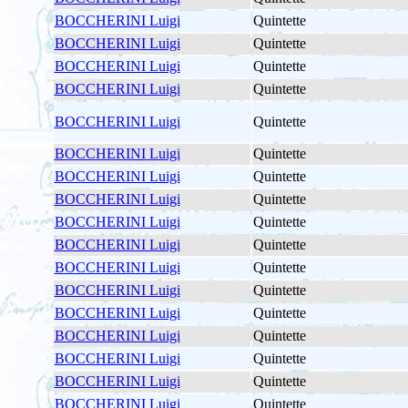
BOCCHERINI Luigi
Quintette
BOCCHERINI Luigi
Quintette
BOCCHERINI Luigi
Quintette
BOCCHERINI Luigi
Quintette
BOCCHERINI Luigi
Quintette
BOCCHERINI Luigi
Quintette
BOCCHERINI Luigi
Quintette
BOCCHERINI Luigi
Quintette
BOCCHERINI Luigi
Quintette
BOCCHERINI Luigi
Quintette
BOCCHERINI Luigi
Quintette
BOCCHERINI Luigi
Quintette
BOCCHERINI Luigi
Quintette
BOCCHERINI Luigi
Quintette
BOCCHERINI Luigi
Quintette
BOCCHERINI Luigi
Quintette
BOCCHERINI Luigi
Quintette