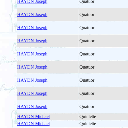
HAYDN Joseph
Quatuor
HAYDN Joseph
Quatuor
HAYDN Joseph
Quatuor
HAYDN Joseph
Quatuor
HAYDN Joseph
Quatuor
HAYDN Joseph
Quatuor
HAYDN Joseph
Quatuor
HAYDN Joseph
Quatuor
HAYDN Joseph
Quatuor
HAYDN Michael
Quintette
HAYDN Michael
Quintette