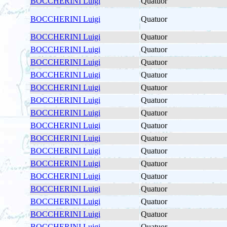
BOCCHERINI Luigi
Quatuor
BOCCHERINI Luigi
Quatuor
BOCCHERINI Luigi
Quatuor
BOCCHERINI Luigi
Quatuor
BOCCHERINI Luigi
Quatuor
BOCCHERINI Luigi
Quatuor
BOCCHERINI Luigi
Quatuor
BOCCHERINI Luigi
Quatuor
BOCCHERINI Luigi
Quatuor
BOCCHERINI Luigi
Quatuor
BOCCHERINI Luigi
Quatuor
BOCCHERINI Luigi
Quatuor
BOCCHERINI Luigi
Quatuor
BOCCHERINI Luigi
Quatuor
BOCCHERINI Luigi
Quatuor
BOCCHERINI Luigi
Quatuor
BOCCHERINI Luigi
Quatuor
BOCCHERINI Luigi
Quatuor