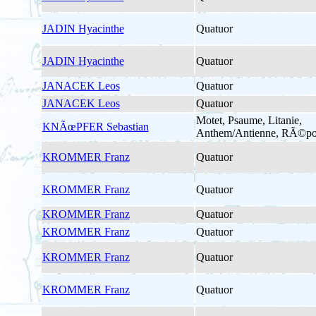
JADIN Hyacinthe
Quatuor
JADIN Hyacinthe
Quatuor
JANACEK Leos
Quatuor
JANACEK Leos
Quatuor
Motet, Psaume, Litanie,
KNÃœPFER Sebastian
Anthem/Antienne, RÃ©po
KROMMER Franz
Quatuor
KROMMER Franz
Quatuor
KROMMER Franz
Quatuor
KROMMER Franz
Quatuor
KROMMER Franz
Quatuor
KROMMER Franz
Quatuor