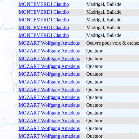
MONTEVERDI Claudio
Madrigal, Ballade
MONTEVERDI Claudio
Madrigal, Ballade
MONTEVERDI Claudio
Madrigal, Ballade
MONTEVERDI Claudio
Madrigal, Ballade
MONTEVERDI Claudio
Madrigal, Ballade
MOZART Wolfgang Amadeus
Oeuvre pour voix & orches
MOZART Wolfgang Amadeus
Quatuor
MOZART Wolfgang Amadeus
Quatuor
MOZART Wolfgang Amadeus
Quatuor
MOZART Wolfgang Amadeus
Quatuor
MOZART Wolfgang Amadeus
Quatuor
MOZART Wolfgang Amadeus
Quatuor
MOZART Wolfgang Amadeus
Quatuor
MOZART Wolfgang Amadeus
Quatuor
MOZART Wolfgang Amadeus
Quatuor
MOZART Wolfgang Amadeus
Quatuor
MOZART Wolfgang Amadeus
Quatuor
MOZART Wolfgang Amadeus
Quatuor