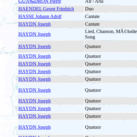
GUÃ‰DRON Pierre
Air / Aria
HAENDEL Georg Friedrich
Duo
HASSE Johann Adolf
Cantate
HAYDN Joseph
Cantate
Lied, Chanson, MÃ©lodie
HAYDN Joseph
Song
HAYDN Joseph
Quatuor
HAYDN Joseph
Quatuor
HAYDN Joseph
Quatuor
HAYDN Joseph
Quatuor
HAYDN Joseph
Quatuor
HAYDN Joseph
Quatuor
HAYDN Joseph
Quatuor
HAYDN Joseph
Quatuor
HAYDN Joseph
Quatuor
HAYDN Joseph
Quatuor