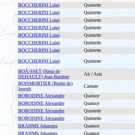
BOCCHERINI Luigi
Quintette
BOCCHERINI Luigi
Quintette
BOCCHERINI Luigi
Quintette
BOCCHERINI Luigi
Quintette
BOCCHERINI Luigi
Quintette
BOCCHERINI Luigi
Quintette
BOCCHERINI Luigi
Quintette
BOCCHERINI Luigi
Quintette
BOÃ‹SSET (Sieur de
Air / Aria
DEHAULT) Jean-Baptiste
BOISMORTIER (Bodin de)
Cantate
Joseph
BORODINE Alexandre
Quatuor
BORODINE Alexandre
Quatuor
BORODINE Alexandre
Quintette
BORODINE Alexandre
Quintette
BRAHMS Johannes
Quatuor
BRAHMS Johannes
Quatuor