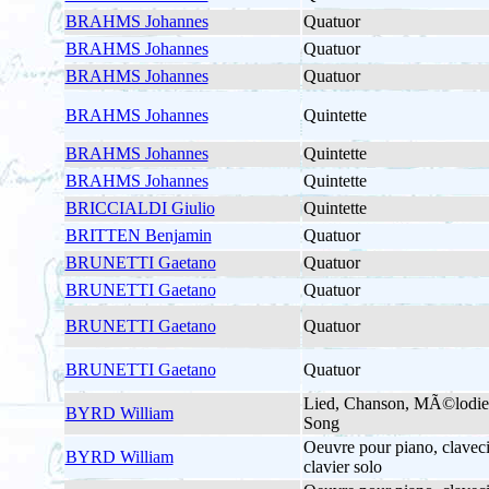
BRAHMS Johannes
Quatuor
BRAHMS Johannes
Quatuor
BRAHMS Johannes
Quatuor
BRAHMS Johannes
Quintette
BRAHMS Johannes
Quintette
BRAHMS Johannes
Quintette
BRICCIALDI Giulio
Quintette
BRITTEN Benjamin
Quatuor
BRUNETTI Gaetano
Quatuor
BRUNETTI Gaetano
Quatuor
BRUNETTI Gaetano
Quatuor
BRUNETTI Gaetano
Quatuor
Lied, Chanson, MÃ©lodie
BYRD William
Song
Oeuvre pour piano, claveci
BYRD William
clavier solo