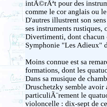
intÃ©rÃªt pour des instrum
comme le cor anglais ou le 
D'autres illustrent son sen
ses instruments rustiques, 
Divertimenti, dont chacun 
Symphonie "Les Adieux" 
Moins connue est sa remar
formations, dont les quatuo
Dans sa musique de chambr
Druschetzky semble avoir 
particuliÃ¨rement le quatuo
violoncelle : dix-sept de c