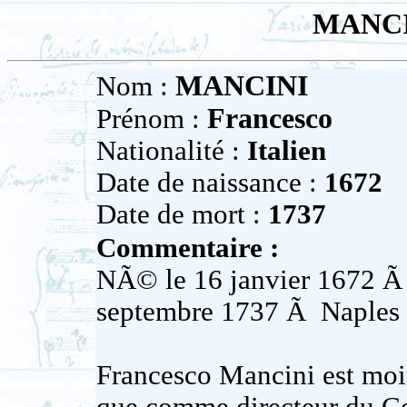
MANCIN
MANCINI
Nom :
Francesco
Prénom :
Nationalité :
Italien
Date de naissance :
1672
Date de mort :
1737
Commentaire :
NÃ© le 16 janvier 1672 Ã N
septembre 1737 Ã Naples
Francesco Mancini est mo