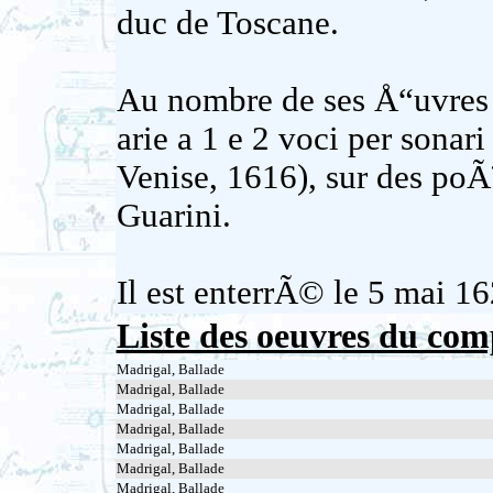
duc de Toscane.
Au nombre de ses Å“uvres i
arie a 1 e 2 voci per sonar
Venise, 1616), sur des po
Guarini.
Il est enterrÃ© le 5 mai 1
Liste des oeuvres du com
Madrigal, Ballade
Madrigal, Ballade
Madrigal, Ballade
Madrigal, Ballade
Madrigal, Ballade
Madrigal, Ballade
Madrigal, Ballade