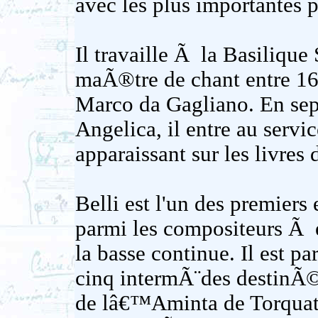
avec les plus importantes
Il travaille Ã la Basiliqu
maÃ®tre de chant entre 16
Marco da Gagliano. En se
Angelica, il entre au serv
apparaissant sur les livres
Belli est l'un des premiers 
parmi les compositeurs Ã 
la basse continue. Il est p
cinq intermÃ¨des destinÃ©
de lâ€™Aminta de Torquato