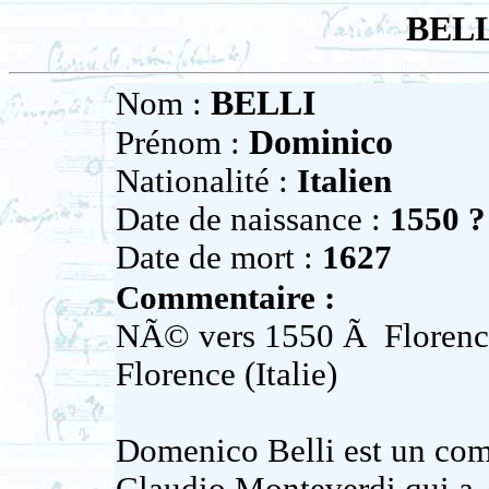
BELL
BELLI
Nom :
Dominico
Prénom :
Nationalité :
Italien
Date de naissance :
1550 ?
Date de mort :
1627
Commentaire :
NÃ© vers 1550 Ã Florence 
Florence (Italie)
Domenico Belli est un com