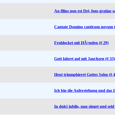
An filius non est Dei, fons gratiae sa
Cantate Domino canticum novum (
Frohlocket mit HÃ¤nden (# 29)
Gott fahret auf mit Jauchzen (# 33)
Heut triumphieret Gottes Sohn (# 4
Ich bin die Auferstehung und das 
In dulci jubilo, nun singet und seid 