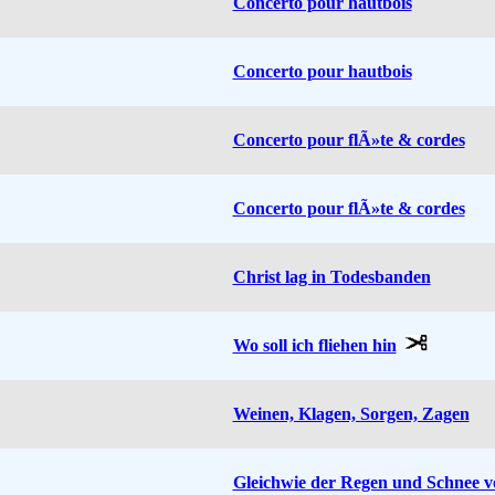
Concerto pour hautbois
Concerto pour hautbois
Concerto pour flÃ»te & cordes
Concerto pour flÃ»te & cordes
Christ lag in Todesbanden
Wo soll ich fliehen hin
Weinen, Klagen, Sorgen, Zagen
Gleichwie der Regen und Schnee v