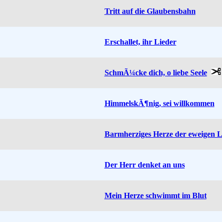
Tritt auf die Glaubensbahn
Erschallet, ihr Lieder
SchmÃ¼cke dich, o liebe Seele
HimmelskÃ¶nig, sei willkommen
Barmherziges Herze der eweigen L
Der Herr denket an uns
Mein Herze schwimmt im Blut