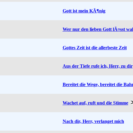
Gott ist mein KÃ¶nig
Wer nur den lieben Gott lÃ¤sst wa
Gottes Zeit ist die allerbeste Zeit
Aus der Tiefe rufe ich, Herr, zu dir
Bereitet die Wege, bereitet die Bah
Wachet auf, ruft und die Stimme
Nach dir, Herr, verlanget mich