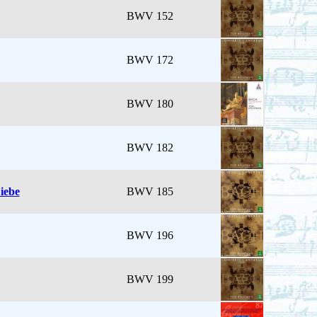
BWV 152
BWV 172
BWV 180
BWV 182
iebe
BWV 185
BWV 196
BWV 199