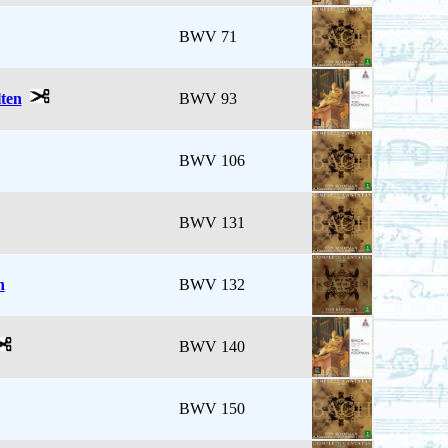
BWV 71
lten
BWV 93
BWV 106
BWV 131
n
BWV 132
BWV 140
BWV 150