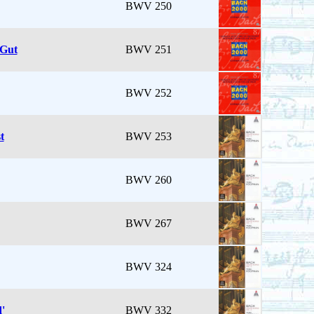
BWV 250
 Gut
BWV 251
BWV 252
t
BWV 253
BWV 260
BWV 267
BWV 324
'
BWV 332