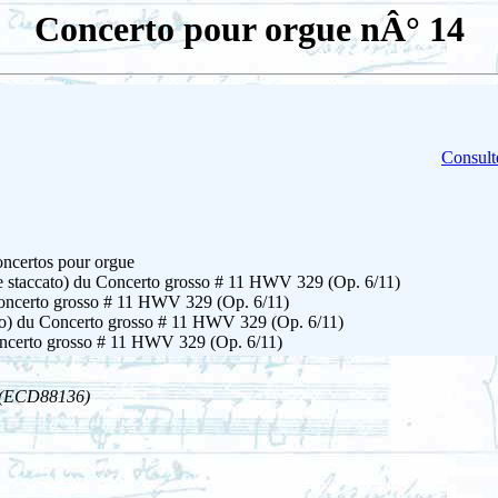
Concerto pour orgue nÂ° 14
Consult
ncertos pour orgue
 e staccato) du Concerto grosso # 11 HWV 329 (Op. 6/11)
oncerto grosso # 11 HWV 329 (Op. 6/11)
to) du Concerto grosso # 11 HWV 329 (Op. 6/11)
oncerto grosso # 11 HWV 329 (Op. 6/11)
(ECD88136)