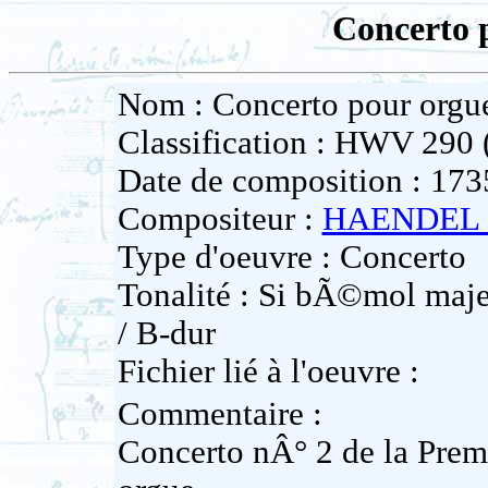
Concerto 
Nom : Concerto pour orgu
Classification : HWV 290 
Date de composition : 173
Compositeur :
HAENDEL G
Type d'oeuvre : Concerto
Tonalité : Si bÃ©mol majeu
/ B-dur
Fichier lié à l'oeuvre :
Commentaire :
Concerto nÂ° 2 de la Prem