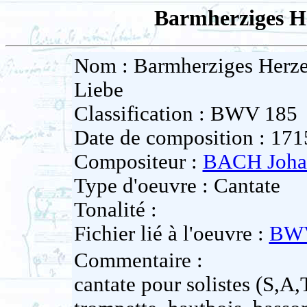
Barmherziges He
Nom : Barmherziges Herze
Liebe
Classification : BWV 185
Date de composition : 171
Compositeur :
BACH Johan
Type d'oeuvre : Cantate
Tonalité :
Fichier lié à l'oeuvre :
BWV
Commentaire :
cantate pour solistes (S,A