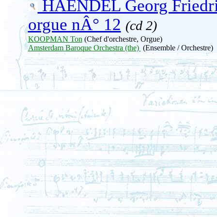
HAENDEL Georg Friedr
orgue nÂ° 12
(cd 2)
KOOPMAN Ton
(Chef d'orchestre, Orgue)
Amsterdam Baroque Orchestra (the)
(Ensemble / Orchestre)