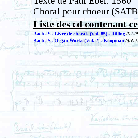
Texte de Paul Eber, 1560
Choral pour choeur (SATB
Liste des cd contenant ce
Bach JS - Livre de chorals (Vol. 85) - Rilling
(92-0
Bach JS - Organ Works (Vol. 2) - Koopman
(4509