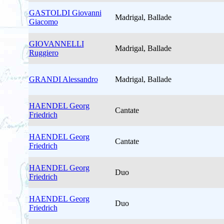
GASTOLDI Giovanni
Madrigal, Ballade
Giacomo
GIOVANNELLI
Madrigal, Ballade
Ruggiero
GRANDI Alessandro
Madrigal, Ballade
HAENDEL Georg
Cantate
Friedrich
HAENDEL Georg
Cantate
Friedrich
HAENDEL Georg
Duo
Friedrich
HAENDEL Georg
Duo
Friedrich