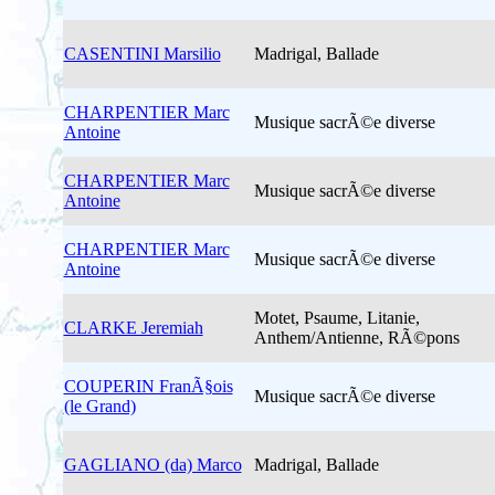
CASENTINI Marsilio
Madrigal, Ballade
CHARPENTIER Marc
Musique sacrÃ©e diverse
Antoine
CHARPENTIER Marc
Musique sacrÃ©e diverse
Antoine
CHARPENTIER Marc
Musique sacrÃ©e diverse
Antoine
Motet, Psaume, Litanie,
CLARKE Jeremiah
Anthem/Antienne, RÃ©pons
COUPERIN FranÃ§ois
Musique sacrÃ©e diverse
(le Grand)
GAGLIANO (da) Marco
Madrigal, Ballade