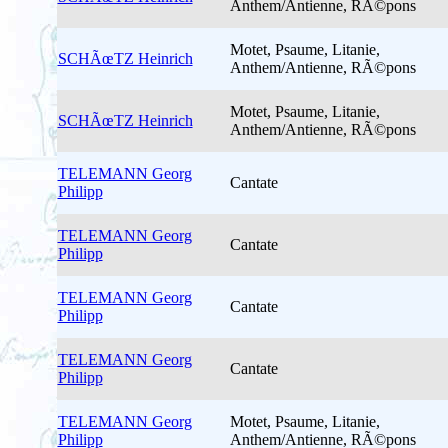
Anthem/Antienne, RÃ©pons
Motet, Psaume, Litanie,
SCHÃœTZ Heinrich
Anthem/Antienne, RÃ©pons
Motet, Psaume, Litanie,
SCHÃœTZ Heinrich
Anthem/Antienne, RÃ©pons
TELEMANN Georg
Cantate
Philipp
TELEMANN Georg
Cantate
Philipp
TELEMANN Georg
Cantate
Philipp
TELEMANN Georg
Cantate
Philipp
TELEMANN Georg
Motet, Psaume, Litanie,
Philipp
Anthem/Antienne, RÃ©pons