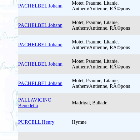
Motet, Psaume, Litanie,
PACHELBEL Johann
Anthem/Antienne, RÃ©pons
Motet, Psaume, Litanie,
PACHELBEL Johann
Anthem/Antienne, RÃ©pons
Motet, Psaume, Litanie,
PACHELBEL Johann
Anthem/Antienne, RÃ©pons
Motet, Psaume, Litanie,
PACHELBEL Johann
Anthem/Antienne, RÃ©pons
Motet, Psaume, Litanie,
PACHELBEL Johann
Anthem/Antienne, RÃ©pons
PALLAVICINO
Madrigal, Ballade
Benedetto
PURCELL Henry
Hymne