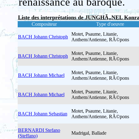
renaissance au baroque.
Liste des interprétations de JUNGHÃ„NEL Konr
Compositeur
Type d'oeuvre
Motet, Psaume, Litanie,
BACH Johann Christoph
Anthem/Antienne, RÃ©pons
Motet, Psaume, Litanie,
BACH Johann Christoph
Anthem/Antienne, RÃ©pons
Motet, Psaume, Litanie,
BACH Johann Michael
Anthem/Antienne, RÃ©pons
Motet, Psaume, Litanie,
BACH Johann Michael
Anthem/Antienne, RÃ©pons
Motet, Psaume, Litanie,
BACH Johann Sebastian
Anthem/Antienne, RÃ©pons
BERNARDI Stefano
Madrigal, Ballade
(Steffano)