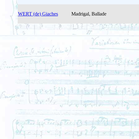
WERT (de) Giaches
Madrigal, Ballade