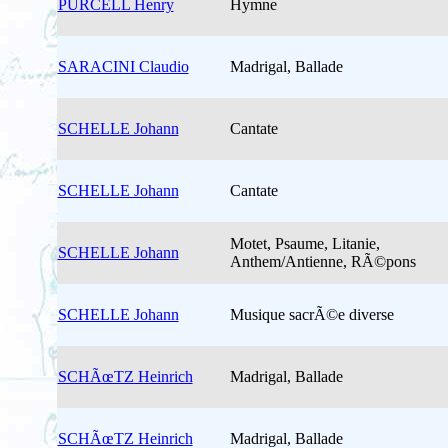
PURCELL Henry
Hymne
SARACINI Claudio
Madrigal, Ballade
SCHELLE Johann
Cantate
SCHELLE Johann
Cantate
Motet, Psaume, Litanie,
SCHELLE Johann
Anthem/Antienne, RÃ©pons
SCHELLE Johann
Musique sacrÃ©e diverse
SCHÃœTZ Heinrich
Madrigal, Ballade
SCHÃœTZ Heinrich
Madrigal, Ballade