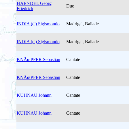
HAENDEL Georg
Duo
Friedrich
INDIA (d') Sigismondo
Madrigal, Ballade
INDIA (d') Sigismondo
Madrigal, Ballade
KNÃœPFER Sebastian
Cantate
KNÃœPFER Sebastian
Cantate
KUHNAU Johann
Cantate
KUHNAU Johann
Cantate