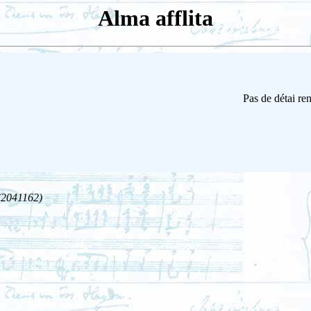
Alma afflita
Pas de détai re
(2041162)