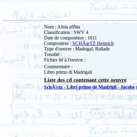
Nom : Alma afflita
Classification : SWV 4
Date de composition : 1611
Compositeur :
SCHÃœTZ Heinrich
Type d'oeuvre : Madrigal, Ballade
Tonalité :
Fichier lié à l'oeuvre :
Commentaire :
Libro primo di Madrigali
Liste des cd contenant cette oeuvre
SchÃ¼tz - Libri primo de Madrigli - Jacobs