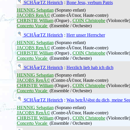
SCHÃœTZ Heinrich
:
Bone Jesu, verbum Patris
HENNIG Sebastian
(Soprano enfant)
JACOBS RenÃ©
(Contre-tÃ©nor, Haute-contre)
CHRISTIE William
(Orgue) ,
COIN Christophe
(Violoncelle)
Concerto Vocale
(Ensemble / Orchestre)
SCHÃœTZ Heinrich
:
Herr unser Herrscher
HENNIG Sebastian
(Soprano enfant)
JACOBS RenÃ©
(Contre-tÃ©nor, Haute-contre)
CHRISTIE William
(Orgue) ,
COIN Christophe
(Violoncelle)
Concerto Vocale
(Ensemble / Orchestre)
SCHÃœTZ Heinrich
:
Herzlich lieb hab ich dich
HENNIG Sebastian
(Soprano enfant)
JACOBS RenÃ©
(Contre-tÃ©nor, Haute-contre)
CHRISTIE William
(Orgue) ,
COIN Christophe
(Violoncelle)
Concerto Vocale
(Ensemble / Orchestre)
SCHÃœTZ Heinrich
:
Was betrÃ¼bst du dich, meine See
HENNIG Sebastian
(Soprano enfant)
JACOBS RenÃ©
(Contre-tÃ©nor, Haute-contre)
CHRISTIE William
(Orgue) ,
COIN Christophe
(Violoncelle)
Concerto Vocale
(Ensemble / Orchestre)