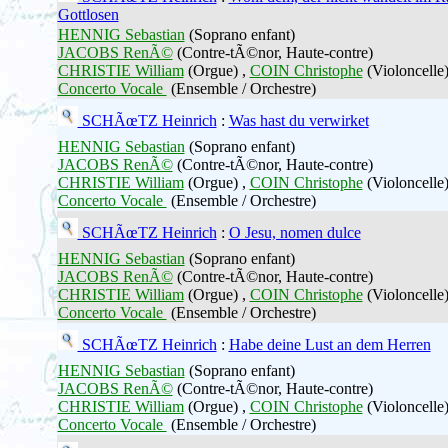
Gottlosen
HENNIG Sebastian
(Soprano enfant)
JACOBS RenÃ©
(Contre-tÃ©nor, Haute-contre)
CHRISTIE William
(Orgue) ,
COIN Christophe
(Violoncelle)
Concerto Vocale
(Ensemble / Orchestre)
SCHÃœTZ Heinrich
:
Was hast du verwirket
HENNIG Sebastian
(Soprano enfant)
JACOBS RenÃ©
(Contre-tÃ©nor, Haute-contre)
CHRISTIE William
(Orgue) ,
COIN Christophe
(Violoncelle)
Concerto Vocale
(Ensemble / Orchestre)
SCHÃœTZ Heinrich
:
O Jesu, nomen dulce
HENNIG Sebastian
(Soprano enfant)
JACOBS RenÃ©
(Contre-tÃ©nor, Haute-contre)
CHRISTIE William
(Orgue) ,
COIN Christophe
(Violoncelle)
Concerto Vocale
(Ensemble / Orchestre)
SCHÃœTZ Heinrich
:
Habe deine Lust an dem Herren
HENNIG Sebastian
(Soprano enfant)
JACOBS RenÃ©
(Contre-tÃ©nor, Haute-contre)
CHRISTIE William
(Orgue) ,
COIN Christophe
(Violoncelle)
Concerto Vocale
(Ensemble / Orchestre)