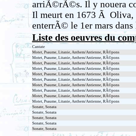
arriÃ©rÃ©s. Il y nouera c
Il meurt en 1673 Ã Oliva, 
enterrÃ© le 1er mars dans 
Liste des oeuvres du com
Cantate
Motet, Psaume, Litanie, Anthem/Antienne, RÃ©pons
Motet, Psaume, Litanie, Anthem/Antienne, RÃ©pons
Motet, Psaume, Litanie, Anthem/Antienne, RÃ©pons
Motet, Psaume, Litanie, Anthem/Antienne, RÃ©pons
Motet, Psaume, Litanie, Anthem/Antienne, RÃ©pons
Motet, Psaume, Litanie, Anthem/Antienne, RÃ©pons
Motet, Psaume, Litanie, Anthem/Antienne, RÃ©pons
Motet, Psaume, Litanie, Anthem/Antienne, RÃ©pons
Motet, Psaume, Litanie, Anthem/Antienne, RÃ©pons
Motet, Psaume, Litanie, Anthem/Antienne, RÃ©pons
Sonate, Sonata
Sonate, Sonata
Sonate, Sonata
Sonate, Sonata
Sonate, Sonata