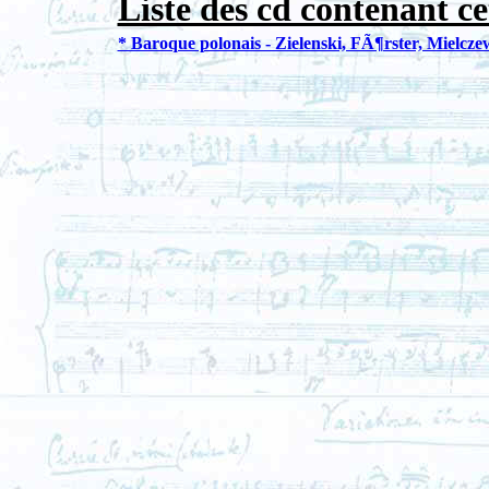
Liste des cd contenant ce
* Baroque polonais - Zielenski, FÃ¶rster, Mielczew