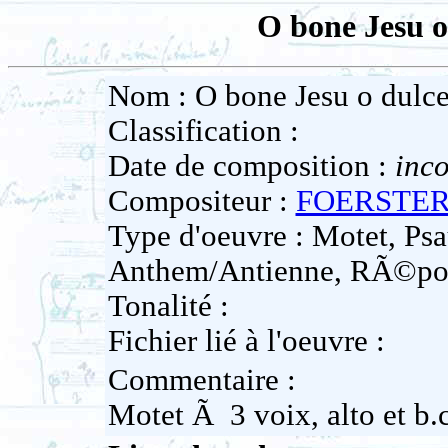
O bone Jesu o
Nom : O bone Jesu o dulce
Classification :
Date de composition :
inc
Compositeur :
FOERSTER 
Type d'oeuvre : Motet, Psa
Anthem/Antienne, RÃ©po
Tonalité :
Fichier lié à l'oeuvre :
Commentaire :
Motet Ã 3 voix, alto et b.c