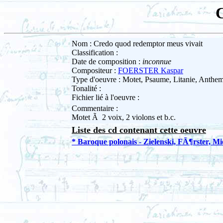
C
Nom : Credo quod redemptor meus vivait
Classification :
Date de composition :
inconnue
Compositeur :
FOERSTER Kaspar
Type d'oeuvre : Motet, Psaume, Litanie, Anth
Tonalité :
Fichier lié à l'oeuvre :
Commentaire :
Motet Ã 2 voix, 2 violons et b.c.
Liste des cd contenant cette oeuvre
* Baroque polonais - Zielenski, FÃ¶rster, Mi