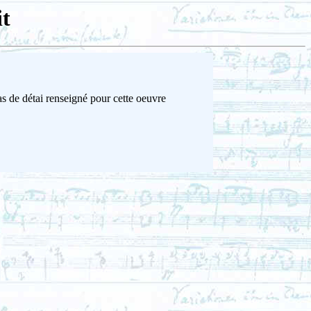
it
s de détai renseigné pour cette oeuvre