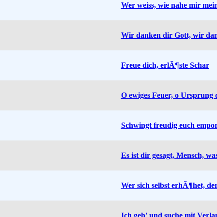
Wer weiss, wie nahe mir mei
Wir danken dir Gott, wir da
Freue dich, erlÃ¶ste Schar
O ewiges Feuer, o Ursprung 
Schwingt freudig euch empo
Es ist dir gesagt, Mensch, was
Wer sich selbst erhÃ¶het, der
Ich geh' und suche mit Verl