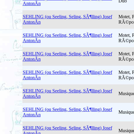
Duo
AntonÃ­n
SEHLING (ou Seeling, Seling, SÃ¶lling) Josef
Motet, 
AntonÃ­n
RÃ©po
SEHLING (ou Seeling, Seling, SÃ¶lling) Josef
Motet, 
AntonÃ­n
RÃ©po
SEHLING (ou Seeling, Seling, SÃ¶lling) Josef
Motet, 
AntonÃ­n
RÃ©po
SEHLING (ou Seeling, Seling, SÃ¶lling) Josef
Motet, 
AntonÃ­n
RÃ©po
SEHLING (ou Seeling, Seling, SÃ¶lling) Josef
Musique
AntonÃ­n
SEHLING (ou Seeling, Seling, SÃ¶lling) Josef
Musique
AntonÃ­n
SEHLING (ou Seeling, Seling, SÃ¶lling) Josef
Musique
AntonÃ­n