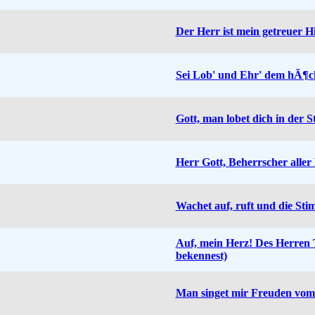
Der Herr ist mein getreuer Hi
Sei Lob' und Ehr' dem hÃ¶c
Gott, man lobet dich in der St
Herr Gott, Beherrscher aller
Wachet auf, ruft und die St
Auf, mein Herz! Des Herren
bekennest)
Man singet mir Freuden vom