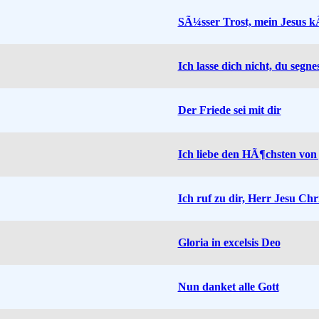
SÃ¼sser Trost, mein Jesus
Ich lasse dich nicht, du segn
Der Friede sei mit dir
Ich liebe den HÃ¶chsten v
Ich ruf zu dir, Herr Jesu Chr
Gloria in excelsis Deo
Nun danket alle Gott