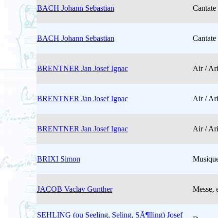
BACH Johann Sebastian
Cantate
BACH Johann Sebastian
Cantate
BRENTNER Jan Josef Ignac
Air / Ar
BRENTNER Jan Josef Ignac
Air / Ar
BRENTNER Jan Josef Ignac
Air / Ar
BRIXI Simon
Musique
JACOB Vaclav Gunther
Messe, e
SEHLING (ou Seeling, Seling, SÃ¶lling) Josef