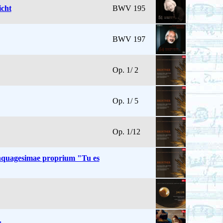
cht
BWV 195
BWV 197
Op. 1/ 2
Op. 1/ 5
Op. 1/12
nquagesimae proprium "Tu es