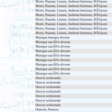
Motet, Psaume, Litanie, Anthem/Antienne, RÃ©pons
Motet, Psaume, Litanie, Anthem/Antienne, RÃ©pons
Motet, Psaume, Litanie, Anthem/Antienne, RÃ©pons
Motet, Psaume, Litanie, Anthem/Antienne, RÃ©pons
Motet, Psaume, Litanie, Anthem/Antienne, RÃ©pons
Motet, Psaume, Litanie, Anthem/Antienne, RÃ©pons
Motet, Psaume, Litanie, Anthem/Antienne, RÃ©pons
Motet, Psaume, Litanie, Anthem/Antienne, RÃ©pons
Musique baroque diverse
Musique sacrÃ©e diverse
Musique sacrÃ©e diverse
Musique sacrÃ©e diverse
Musique sacrÃ©e diverse
Musique sacrÃ©e diverse
Musique sacrÃ©e diverse
Musique sacrÃ©e diverse
Musique sacrÃ©e diverse
Oeuvre orchestrale
Oeuvre orchestrale
Oeuvre orchestrale
Oeuvre orchestrale
Oeuvre orchestrale
Oeuvre orchestrale
Oeuvre orchestrale
Oratorio, Passion