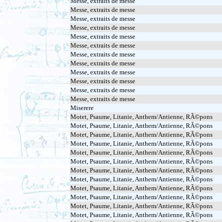
Messe, extraits de messe
Messe, extraits de messe
Messe, extraits de messe
Messe, extraits de messe
Messe, extraits de messe
Messe, extraits de messe
Messe, extraits de messe
Messe, extraits de messe
Messe, extraits de messe
Messe, extraits de messe
Messe, extraits de messe
Messe, extraits de messe
Miserere
Motet, Psaume, Litanie, Anthem/Antienne, RÃ©pons
Motet, Psaume, Litanie, Anthem/Antienne, RÃ©pons
Motet, Psaume, Litanie, Anthem/Antienne, RÃ©pons
Motet, Psaume, Litanie, Anthem/Antienne, RÃ©pons
Motet, Psaume, Litanie, Anthem/Antienne, RÃ©pons
Motet, Psaume, Litanie, Anthem/Antienne, RÃ©pons
Motet, Psaume, Litanie, Anthem/Antienne, RÃ©pons
Motet, Psaume, Litanie, Anthem/Antienne, RÃ©pons
Motet, Psaume, Litanie, Anthem/Antienne, RÃ©pons
Motet, Psaume, Litanie, Anthem/Antienne, RÃ©pons
Motet, Psaume, Litanie, Anthem/Antienne, RÃ©pons
Motet, Psaume, Litanie, Anthem/Antienne, RÃ©pons