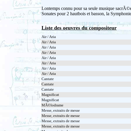
Lontemps connu pour sa seule musique sacrÃ©e :
Sonates pour 2 hautbois et basson, la Symphoni
Liste des oeuvres du compositeur
Air / Aria
Air / Aria
Air / Aria
Air / Aria
Air / Aria
Air / Aria
Air / Aria
Air / Aria
Cantate
Cantate
Cantate
Magnificat
Magnificat
MÃ©lodrame
Messe, extraits de messe
Messe, extraits de messe
Messe, extraits de messe
Messe, extraits de messe