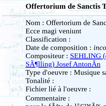
Offertorium de Sanctis T
Nom : Offertorium de Sanct
Ecce magi veniunt
Classification :
Date de composition :
inc
Compositeur :
SEHLING (o
SÃ¶lling) Josef AntonÃ­n
Type d'oeuvre : Musique 
Tonalité :
Fichier lié à l'oeuvre :
Commentaire :