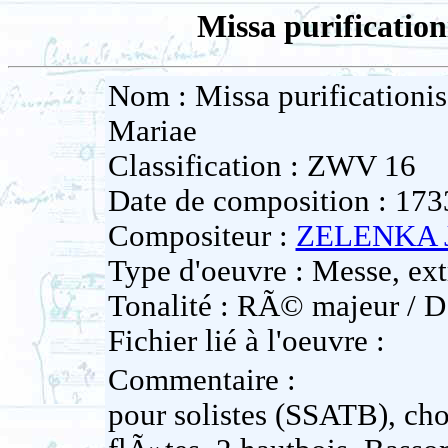
Missa purification
Nom : Missa purificationis
Mariae
Classification : ZWV 16
Date de composition : 173
Compositeur :
ZELENKA J
Type d'oeuvre : Messe, ext
Tonalité : RÃ© majeur / D
Fichier lié à l'oeuvre :
Commentaire :
pour solistes (SSATB), cho