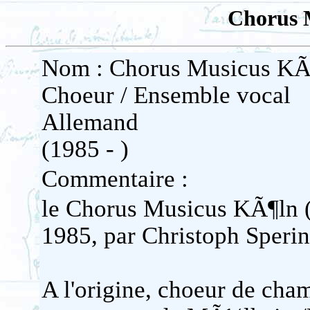
Chorus 
Nom : Chorus Musicus KÃ
Choeur / Ensemble vocal
Allemand
(1985 - )
Commentaire :
le Chorus Musicus KÃ¶l
1985, par Christoph Spering
A l'origine, choeur de c