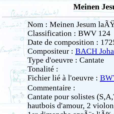
Meinen Jes
Nom : Meinen Jesum laÃŸ 
Classification : BWV 124
Date de composition : 172
Compositeur :
BACH Johan
Type d'oeuvre : Cantate
Tonalité :
Fichier lié à l'oeuvre :
BWV
Commentaire :
Cantate pour solistes (S,A
hautbois d'amour, 2 violons