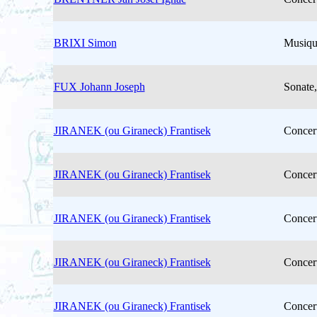
BRIXI Simon
Musiqu
FUX Johann Joseph
Sonate,
JIRANEK (ou Giraneck) Frantisek
Concer
JIRANEK (ou Giraneck) Frantisek
Concer
JIRANEK (ou Giraneck) Frantisek
Concer
JIRANEK (ou Giraneck) Frantisek
Concer
JIRANEK (ou Giraneck) Frantisek
Concer