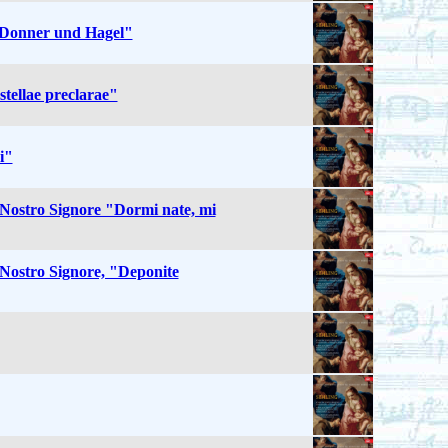
"Donner und Hagel"
stellae preclarae"
i"
 Nostro Signore "Dormi nate, mi
 Nostro Signore, "Deponite