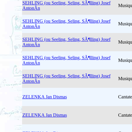
SEHLING (ou Seeling, Seling, SÃ¶lling) Josef
Musiqu
AntonÃ­n
SEHLING (ou Seeling, Seling, SÃ¶lling) Josef
Musiqu
AntonÃ­n
SEHLING (ou Seeling, Seling, SÃ¶lling) Josef
Musiqu
AntonÃ­n
SEHLING (ou Seeling, Seling, SÃ¶lling) Josef
Musiqu
AntonÃ­n
SEHLING (ou Seeling, Seling, SÃ¶lling) Josef
Musiqu
AntonÃ­n
ZELENKA Jan Dismas
Cantat
ZELENKA Jan Dismas
Cantat