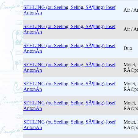
SEHLING (ou Seeling, Seling, SÃ¶lling) Josef
Air / A
AntonÃ­n
SEHLING (ou Seeling, Seling, SÃ¶lling) Josef
Air / A
AntonÃ­n
SEHLING (ou Seeling, Seling, SÃ¶lling) Josef
Duo
AntonÃ­n
SEHLING (ou Seeling, Seling, SÃ¶lling) Josef
Motet, 
AntonÃ­n
RÃ©po
SEHLING (ou Seeling, Seling, SÃ¶lling) Josef
Motet, 
AntonÃ­n
RÃ©po
SEHLING (ou Seeling, Seling, SÃ¶lling) Josef
Motet, 
AntonÃ­n
RÃ©po
SEHLING (ou Seeling, Seling, SÃ¶lling) Josef
Motet, 
AntonÃ­n
RÃ©po