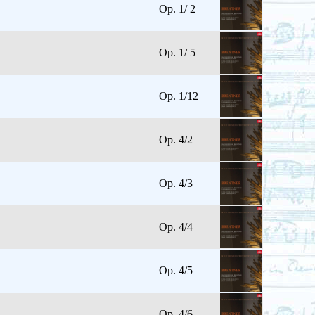
Op. 1/ 2
Op. 1/ 5
Op. 1/12
Op. 4/2
Op. 4/3
Op. 4/4
Op. 4/5
Op. 4/6