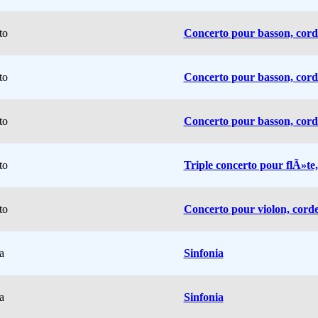
to
Concerto pour basson, cord
to
Concerto pour basson, cord
to
Concerto pour basson, cord
to
Triple concerto pour flÃ»te,
to
Concerto pour violon, corde
a
Sinfonia
a
Sinfonia