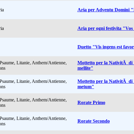
ria
Aria per Adventu Domini 
ria
Aria per ogni festivita "Vos 
Duetto "Vis ingens est favor
Psaume, Litanie, Anthem/Antienne,
Mottetto per la NativitÃ di
ns
mellite"
Psaume, Litanie, Anthem/Antienne,
Mottetto per la NativitÃ di
ns
metum"
Psaume, Litanie, Anthem/Antienne,
Rorate Primo
ns
Psaume, Litanie, Anthem/Antienne,
Rorate Secondo
ns