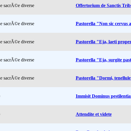
e sacrÃ©e diverse
Offertorium de Sanctis Trib
e sacrÃ©e diverse
Pastorella "Non sic cervus 
e sacrÃ©e diverse
Pastorella "Eja, laeti prop
e sacrÃ©e diverse
Pastorella "Eja, surgite pas
e sacrÃ©e diverse
Pastorella "Dormi, tenellul
e
Immisit Dominus pestilenti
e
Attendite et videte