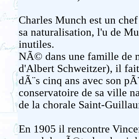
Charles Munch est un chef 
sa naturalisation, l'u de 
inutiles.
NÃ© dans une famille de mu
d'Albert Schweitzer), il fa
dÃ¨s cinq ans avec son pÃ
conservatoire de sa ville n
de la chorale Saint-Guilla
En 1905 il rencontre Vince