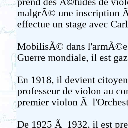
prend des Ã©tudes de viol
malgrÃ© une inscription 
effectue un stage avec Car
MobilisÃ© dans l'armÃ©e 
Guerre mondiale, il est g
En 1918, il devient citoyen
professeur de violon au co
premier violon Ã l'Orchest
De 1925 Ã 1932, il est pr