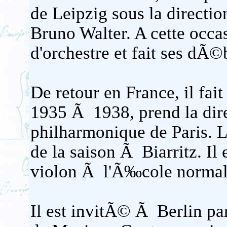
de Leipzig sous la directi
Bruno Walter. A cette occas
d'orchestre et fait ses dÃ©
De retour en France, il fai
1935 Ã 1938, prend la dire
philharmonique de Paris. L
de la saison Ã Biarritz. I
violon Ã l'Ã‰cole normale
Il est invitÃ© Ã Berlin p