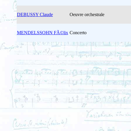
DEBUSSY Claude
Oeuvre orchestrale
MENDELSSOHN FÃ©lix
Concerto