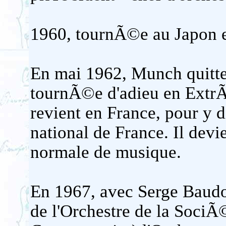
1960, tournÃ©e au Japon et
En mai 1962, Munch quitt
tournÃ©e d'adieu en ExtrÃ¨
revient en France, pour y 
national de France. Il dev
normale de musique.
En 1967, avec Serge Baudo,
de l'Orchestre de la Soci