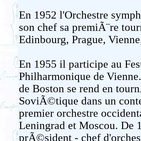
En 1952 l'Orchestre symph
son chef sa premiÃ¨re to
Edinbourg, Prague, Vienne,
En 1955 il participe au Fes
Philharmonique de Vienne.
de Boston se rend en tour
SoviÃ©tique dans un contex
premier orchestre occident
Leningrad et Moscou. De 
prÃ©sident - chef d'orches