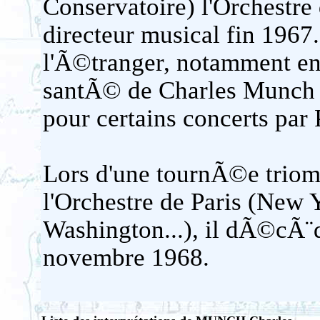
Conservatoire) l'Orchestre d
directeur musical fin 1967
l'Ã©tranger, notamment e
santÃ© de Charles Munch 
pour certains concerts par 
Lors d'une tournÃ©e trio
l'Orchestre de Paris (New 
Washington...), il dÃ©cÃ¨d
novembre 1968.