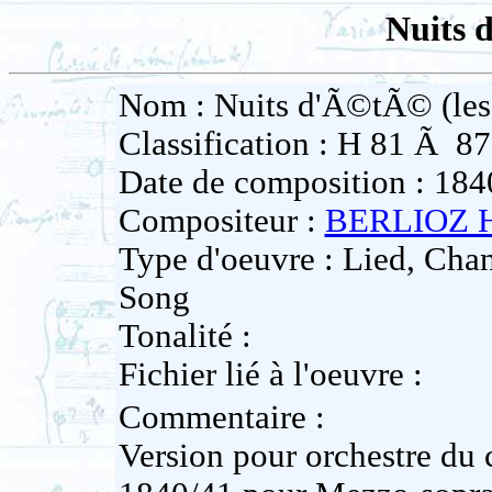
Nuits 
Nom : Nuits d'Ã©tÃ© (les
Classification : H 81 Ã 87
Date de composition : 184
Compositeur :
BERLIOZ H
Type d'oeuvre : Lied, Ch
Song
Tonalité :
Fichier lié à l'oeuvre :
Commentaire :
Version pour orchestre du