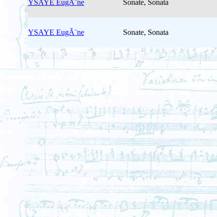
YSAYE EugÃ¨ne
Sonate, Sonata
YSAYE EugÃ¨ne
Sonate, Sonata