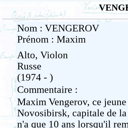
VENG
Nom : VENGEROV
Prénom : Maxim
Alto, Violon
Russe
(1974 - )
Commentaire :
Maxim Vengerov, ce jeune
Novosibirsk, capitale de l
n'a que 10 ans lorsqu'il r