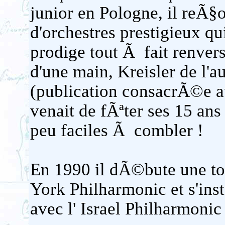
junior en Pologne, il reÃ§o
d'orchestres prestigieux qui
prodige tout Ã fait renvers
d'une main, Kreisler de l'au
(publication consacrÃ©e au
venait de fÃªter ses 15 a
peu faciles Ã combler !
En 1990 il dÃ©bute une 
York Philharmonic et s'inst
avec l' Israel Philharmonic