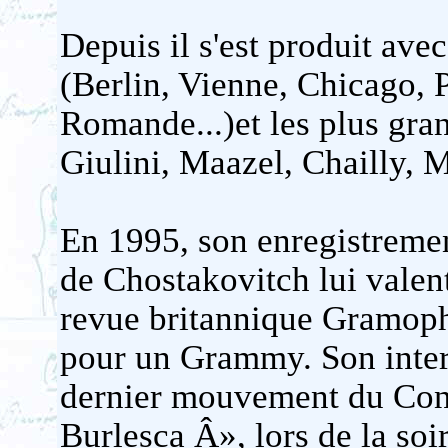
Depuis il s'est produit ave
(Berlin, Vienne, Chicago, 
Romande...)et les plus gra
Giulini, Maazel, Chailly, M
En 1995, son enregistremen
de Chostakovitch lui valen
revue britannique Gramopho
pour un Grammy. Son inte
dernier mouvement du Con
Burlesca Â», lors de la so