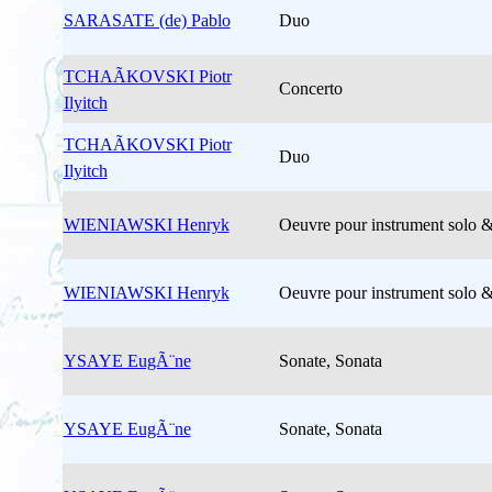
SARASATE (de) Pablo
Duo
TCHAÃKOVSKI Piotr
Concerto
Ilyitch
TCHAÃKOVSKI Piotr
Duo
Ilyitch
WIENIAWSKI Henryk
Oeuvre pour instrument solo &
WIENIAWSKI Henryk
Oeuvre pour instrument solo &
YSAYE EugÃ¨ne
Sonate, Sonata
YSAYE EugÃ¨ne
Sonate, Sonata