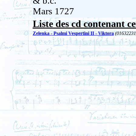
& b.c.
Mars 1727
Liste des cd contenant ce
Zelenka - Psalmi Vespertini II - Viktora
(01632231