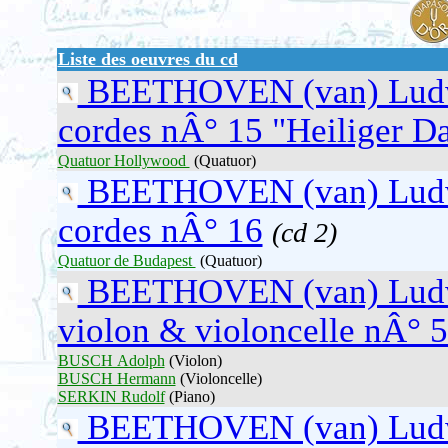
Liste des oeuvres du cd
BEETHOVEN (van) Lud
cordes nÂ° 15 "Heiliger D
Quatuor Hollywood
(Quatuor)
BEETHOVEN (van) Lud
cordes nÂ° 16
(cd 2)
Quatuor de Budapest
(Quatuor)
BEETHOVEN (van) Lud
violon & violoncelle nÂ° 5 
BUSCH Adolph
(Violon)
BUSCH Hermann
(Violoncelle)
SERKIN Rudolf
(Piano)
BEETHOVEN (van) Lud