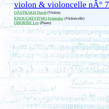
violon & violoncelle nÂ° 7
OÃSTRAKH David
(Violon)
KNOUCHEVITSKI Sviatoslav
(Violoncelle)
OBORINE Lev
(Piano)