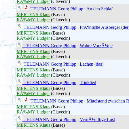
RÃ‰MY Ludger
(Clavecin)
TELEMANN Georg Philipp
:
An den Schlaf
MERTENS Klaus
(Basse)
RÃ‰MY Ludger
(Clavecin)
TELEMANN Georg Philipp
:
FrÃ¶hliche Ausberger (der
MERTENS Klaus
(Basse)
RÃ‰MY Ludger
(Clavecin)
TELEMANN Georg Philipp
:
Wahre VorzÃ¼ge
MERTENS Klaus
(Basse)
RÃ‰MY Ludger
(Clavecin)
TELEMANN Georg Philipp
:
Lachen (das)
MERTENS Klaus
(Basse)
RÃ‰MY Ludger
(Clavecin)
TELEMANN Georg Philipp
:
Trinklied
MERTENS Klaus
(Basse)
RÃ‰MY Ludger
(Clavecin)
TELEMANN Georg Philipp
:
Mittelstand zwischen 
MERTENS Klaus
(Basse)
RÃ‰MY Ludger
(Clavecin)
TELEMANN Georg Philipp
:
VernÃ¼nftige Lust
MERTENS Klaus
(Basse)