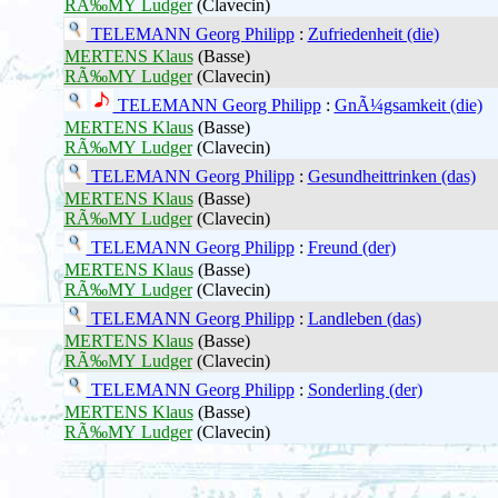
RÃ‰MY Ludger
(Clavecin)
TELEMANN Georg Philipp
:
Zufriedenheit (die)
MERTENS Klaus
(Basse)
RÃ‰MY Ludger
(Clavecin)
TELEMANN Georg Philipp
:
GnÃ¼gsamkeit (die)
MERTENS Klaus
(Basse)
RÃ‰MY Ludger
(Clavecin)
TELEMANN Georg Philipp
:
Gesundheittrinken (das)
MERTENS Klaus
(Basse)
RÃ‰MY Ludger
(Clavecin)
TELEMANN Georg Philipp
:
Freund (der)
MERTENS Klaus
(Basse)
RÃ‰MY Ludger
(Clavecin)
TELEMANN Georg Philipp
:
Landleben (das)
MERTENS Klaus
(Basse)
RÃ‰MY Ludger
(Clavecin)
TELEMANN Georg Philipp
:
Sonderling (der)
MERTENS Klaus
(Basse)
RÃ‰MY Ludger
(Clavecin)