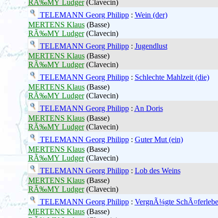
RÃ‰MY Ludger
(Clavecin)
TELEMANN Georg Philipp
:
Wein (der)
MERTENS Klaus
(Basse)
RÃ‰MY Ludger
(Clavecin)
TELEMANN Georg Philipp
:
Jugendlust
MERTENS Klaus
(Basse)
RÃ‰MY Ludger
(Clavecin)
TELEMANN Georg Philipp
:
Schlechte Mahlzeit (die)
MERTENS Klaus
(Basse)
RÃ‰MY Ludger
(Clavecin)
TELEMANN Georg Philipp
:
An Doris
MERTENS Klaus
(Basse)
RÃ‰MY Ludger
(Clavecin)
TELEMANN Georg Philipp
:
Guter Mut (ein)
MERTENS Klaus
(Basse)
RÃ‰MY Ludger
(Clavecin)
TELEMANN Georg Philipp
:
Lob des Weins
MERTENS Klaus
(Basse)
RÃ‰MY Ludger
(Clavecin)
TELEMANN Georg Philipp
:
VergnÃ¼gte SchÃ¤ferlebe
MERTENS Klaus
(Basse)