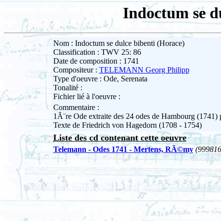
Indoctum se du
Nom : Indoctum se dulce bibenti (Horace)
Classification : TWV 25: 86
Date de composition : 1741
Compositeur :
TELEMANN Georg Philipp
Type d'oeuvre : Ode, Serenata
Tonalité :
Fichier lié à l'oeuvre :
Commentaire :
1Ã¨re Ode extraite des 24 odes de Hambourg (1741)
Texte de Friedrich von Hagedorn (1708 - 1754)
Liste des cd contenant cette oeuvre
Telemann - Odes 1741 - Mertens, RÃ©my
(999816