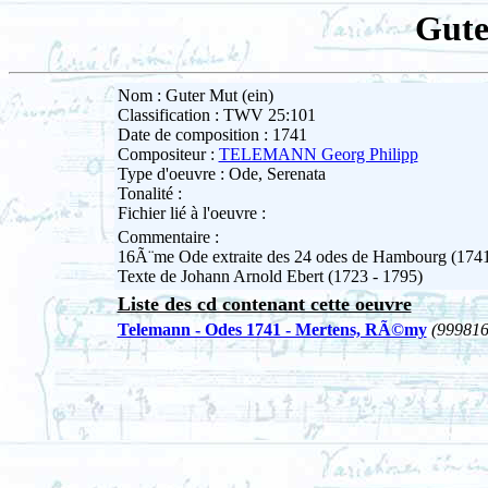
Gute
Nom : Guter Mut (ein)
Classification : TWV 25:101
Date de composition : 1741
Compositeur :
TELEMANN Georg Philipp
Type d'oeuvre : Ode, Serenata
Tonalité :
Fichier lié à l'oeuvre :
Commentaire :
16Ã¨me Ode extraite des 24 odes de Hambourg (174
Texte de Johann Arnold Ebert (1723 - 1795)
Liste des cd contenant cette oeuvre
Telemann - Odes 1741 - Mertens, RÃ©my
(999816