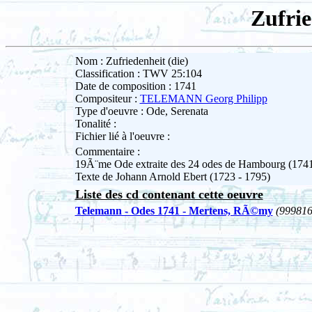
Zufrie
Nom : Zufriedenheit (die)
Classification : TWV 25:104
Date de composition : 1741
Compositeur :
TELEMANN Georg Philipp
Type d'oeuvre : Ode, Serenata
Tonalité :
Fichier lié à l'oeuvre :
Commentaire :
19Ã¨me Ode extraite des 24 odes de Hambourg (174
Texte de Johann Arnold Ebert (1723 - 1795)
Liste des cd contenant cette oeuvre
Telemann - Odes 1741 - Mertens, RÃ©my
(999816