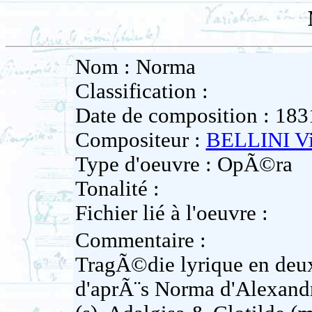
Nom : Norma
Classification :
Date de composition : 183
Compositeur :
BELLINI V
Type d'oeuvre : OpÃ©ra
Tonalité :
Fichier lié à l'oeuvre :
Commentaire :
TragÃ©die lyrique en deux
d'aprÃ¨s Norma d'Alexandr