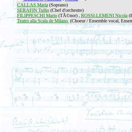
CALLAS Maria
(Soprano)
SERAFIN Tullio
(Chef d'orchestre)
FILIPPESCHI Mario
(TÃ©nor) ,
ROSSI-LEMENI Nicola
(B
Teatro alla Scala de Milano
(Choeur / Ensemble vocal, Ensem