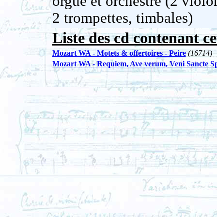
orgue et orchestre (2 violon
2 trompettes, timbales)
Liste des cd contenant ce
Mozart WA - Motets & offertoires - Peire
(16714)
Mozart WA - Requiem, Ave verum, Veni Sancte Spir