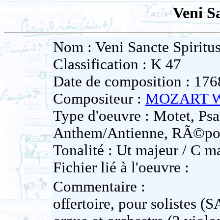
Veni S
Nom : Veni Sancte Spiritu
Classification : K 47
Date de composition : 176
Compositeur :
MOZART Wo
Type d'oeuvre : Motet, Psa
Anthem/Antienne, RÃ©po
Tonalité : Ut majeur / C m
Fichier lié à l'oeuvre :
Commentaire :
offertoire, pour solistes 