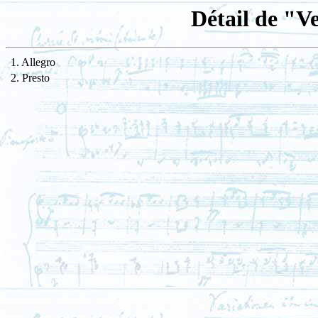
Détail de "V
1. Allegro
2. Presto