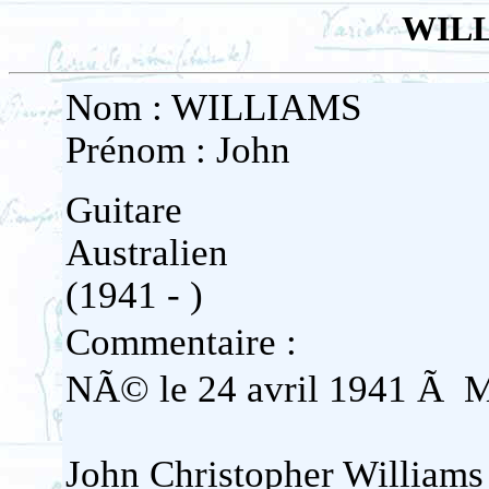
WILL
Nom : WILLIAMS
Prénom : John
Guitare
Australien
(1941 - )
Commentaire :
NÃ© le 24 avril 1941 Ã M
John Christopher Williams e