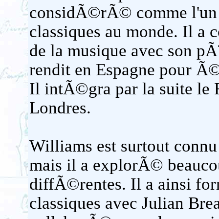
considÃ©rÃ© comme l'un de
classiques au monde. Il a
de la musique avec son pÃ¨
rendit en Espagne pour Ã
Il intÃ©gra par la suite l
Londres.
Williams est surtout connu
mais il a explorÃ© beaucou
diffÃ©rentes. Il a ainsi f
classiques avec Julian Br