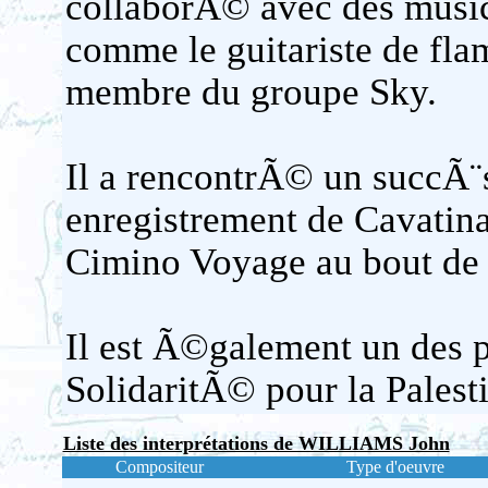
collaborÃ© avec des music
comme le guitariste de f
membre du groupe Sky.
Il a rencontrÃ© un succÃ¨
enregistrement de Cavatin
Cimino Voyage au bout de l
Il est Ã©galement un des 
SolidaritÃ© pour la Palest
Liste des interprétations de WILLIAMS John
Compositeur
Type d'oeuvre