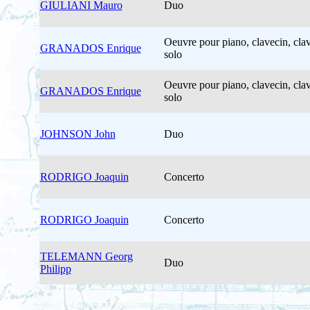
GIULIANI Mauro
Duo
Oeuvre pour piano, clavecin, clav
GRANADOS Enrique
solo
Oeuvre pour piano, clavecin, clav
GRANADOS Enrique
solo
JOHNSON John
Duo
RODRIGO Joaquin
Concerto
RODRIGO Joaquin
Concerto
TELEMANN Georg
Duo
Philipp