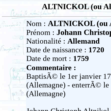
ALTNICKOL (ou Alt
ALTNICKOL (ou A
Nom :
Johann Christo
Prénom :
Nationalité :
Allemand
Date de naissance :
1720
Date de mort :
1759
Commentaire :
BaptisÃ© le 1er janvier 1
(Allemagne) - enterrÃ© le
(Allemagne)