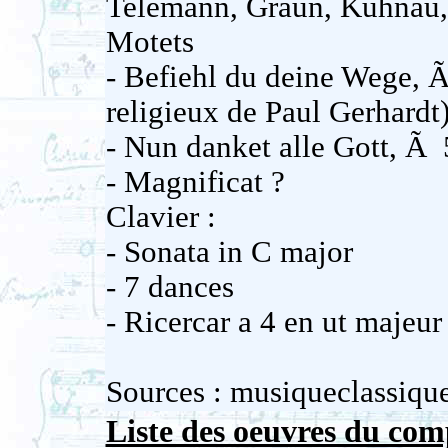
Telemann, Graun, Kuhnau,
Motets
- Befiehl du deine Wege, Ã
religieux de Paul Gerhardt
- Nun danket alle Gott, Ã
- Magnificat ?
Clavier :
- Sonata in C major
- 7 dances
- Ricercar a 4 en ut majeur
Sources : musiqueclassiqu
Liste des oeuvres du com