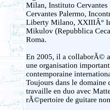
Milan, Instituto Cervantes 
Cervantes Palermo, Incontr
Liberty Milano, XXIIIÂ° In
Mikulov (Repubblica Ceca
Roma.
En 2005, il a collaborÃ© a
une organisation importan
contemporaine internationa
Toujours dans le domaine d
travaille en duo avec Matte
rÃ©pertoire de guitare no