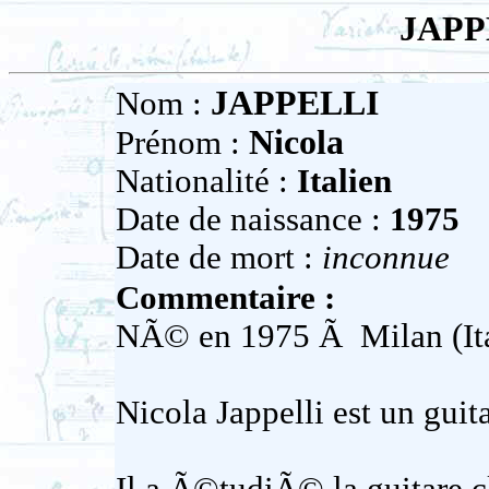
JAPP
JAPPELLI
Nom :
Nicola
Prénom :
Nationalité :
Italien
Date de naissance :
1975
Date de mort :
inconnue
Commentaire :
NÃ© en 1975 Ã Milan (Ita
Nicola Jappelli est un guita