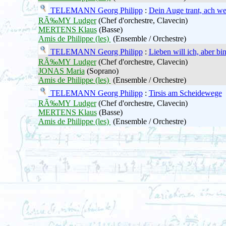
TELEMANN Georg Philipp
:
Dein Auge trant, ach we
RÃ‰MY Ludger
(Chef d'orchestre, Clavecin)
MERTENS Klaus
(Basse)
Amis de Philippe (les)
(Ensemble / Orchestre)
TELEMANN Georg Philipp
:
Lieben will ich, aber bi
RÃ‰MY Ludger
(Chef d'orchestre, Clavecin)
JONAS Maria
(Soprano)
Amis de Philippe (les)
(Ensemble / Orchestre)
TELEMANN Georg Philipp
:
Tirsis am Scheidewege
RÃ‰MY Ludger
(Chef d'orchestre, Clavecin)
MERTENS Klaus
(Basse)
Amis de Philippe (les)
(Ensemble / Orchestre)