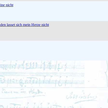
ine nicht
nden lasset sich mein Herze nicht