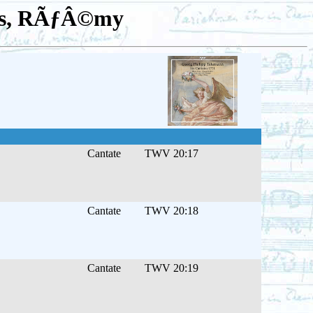
ens, RÃƒÂ©my
Cantate
TWV 20:17
Cantate
TWV 20:18
Cantate
TWV 20:19