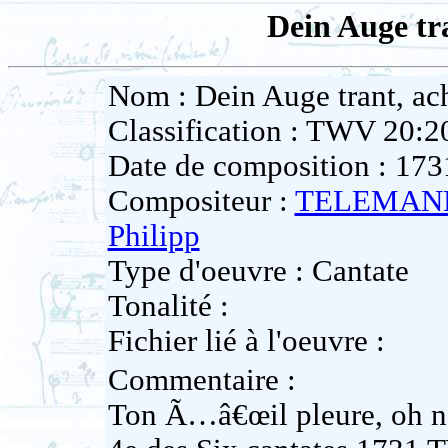
Dein Auge tr
Nom : Dein Auge trant, ac
Classification : TWV 20:2
Date de composition : 173
Compositeur :
TELEMANN
Philipp
Type d'oeuvre : Cantate
Tonalité :
Fichier lié à l'oeuvre :
Commentaire :
Ton Ã…â€œil pleure, oh ne