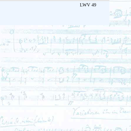
LWV 49