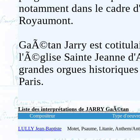
notamment dans le cadre d
Royaumont.
GaÃ©tan Jarry est cotitula
l'Ã©glise Sainte Jeanne d'A
grandes orgues historiques
Paris.
Liste des interprétations de JARRY GaÃ©tan
Compositeur
Type d'oeuvr
LULLY Jean-Baptiste
Motet, Psaume, Litanie, Anthem/An