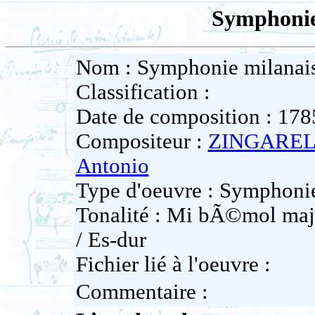
Symphonie
Nom : Symphonie milanai
Classification :
Date de composition : 178
Compositeur :
ZINGARELL
Antonio
Type d'oeuvre : Symphoni
Tonalité : Mi bÃ©mol maje
/ Es-dur
Fichier lié à l'oeuvre :
Commentaire :