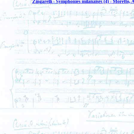
Zingarelli - Symphonies milanaises (4) - Moretto, 