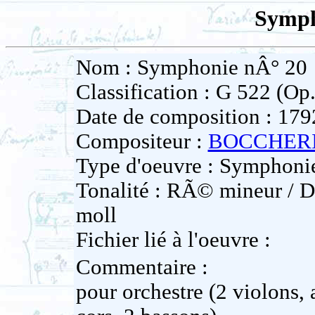
Symph
Nom : Symphonie nÂ° 20
Classification : G 522 (Op.
Date de composition : 179
Compositeur :
BOCCHERIN
Type d'oeuvre : Symphoni
Tonalité : RÃ© mineur / D
moll
Fichier lié à l'oeuvre :
Commentaire :
pour orchestre (2 violons, 