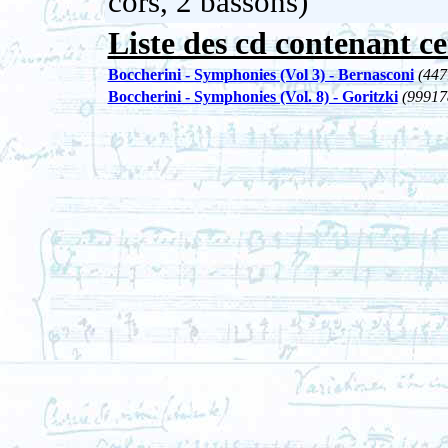
cors, 2 bassons)
Liste des cd contenant ce
Boccherini - Symphonies (Vol 3) - Bernasconi
(447
Boccherini - Symphonies (Vol. 8) - Goritzki
(99917