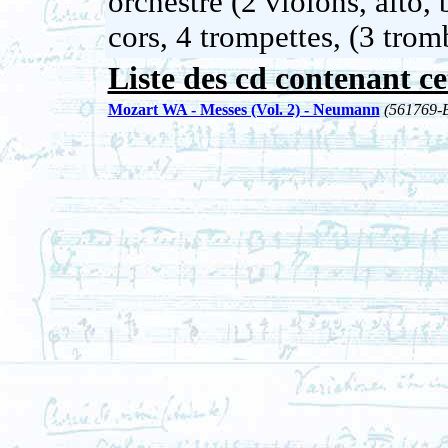
orchestre (2 violons, alto, 
cors, 4 trompettes, (3 trom
Liste des cd contenant ce
Mozart WA - Messes (Vol. 2) - Neumann
(561769-