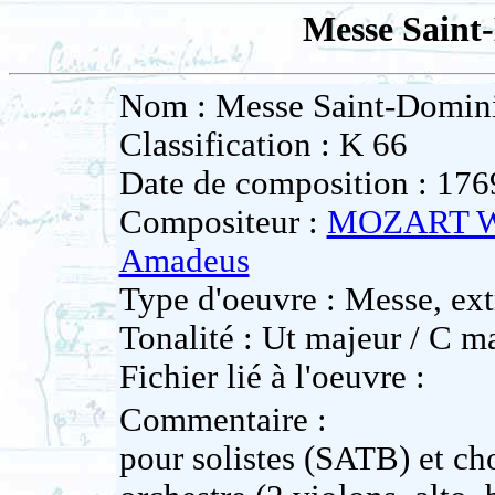
Messe Saint
Nom : Messe Saint-Domini
Classification : K 66
Date de composition : 176
Compositeur :
MOZART W
Amadeus
Type d'oeuvre : Messe, ext
Tonalité : Ut majeur / C m
Fichier lié à l'oeuvre :
Commentaire :
pour solistes (SATB) et ch