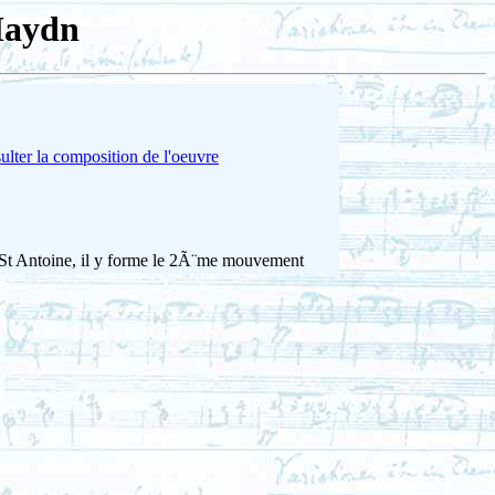
Haydn
lter la composition de l'oeuvre
St Antoine, il y forme le 2Ã¨me mouvement