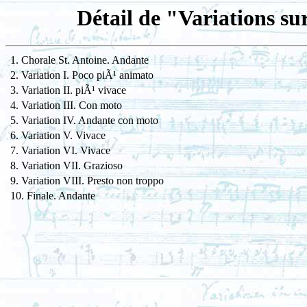
Détail de "Variations s
1. Chorale St. Antoine. Andante
2. Variation I. Poco piÃ¹ animato
3. Variation II. piÃ¹ vivace
4. Variation III. Con moto
5. Variation IV. Andante con moto
6. Variation V. Vivace
7. Variation VI. Vivace
8. Variation VII. Grazioso
9. Variation VIII. Presto non troppo
10. Finale. Andante